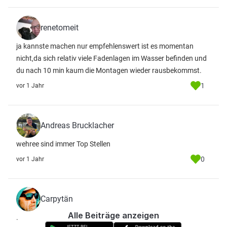
renetomeit
ja kannste machen nur empfehlenswert ist es momentan
nicht,da sich relativ viele Fadenlagen im Wasser befinden und
du nach 10 min kaum die Montagen wieder rausbekommst.
1
vor 1 Jahr
Andreas Brucklacher
wehree sind immer Top Stellen
0
vor 1 Jahr
Carpytän
Alle Beiträge anzeigen
.