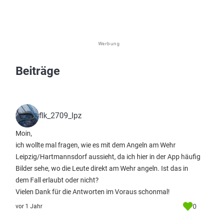
Werbung
Beiträge
flk_2709_lpz
Moin,
ich wollte mal fragen, wie es mit dem Angeln am Wehr
Leipzig/Hartmannsdorf aussieht, da ich hier in der App häufig
Bilder sehe, wo die Leute direkt am Wehr angeln. Ist das in
dem Fall erlaubt oder nicht?
Vielen Dank für die Antworten im Voraus schonmal!
0
vor 1 Jahr