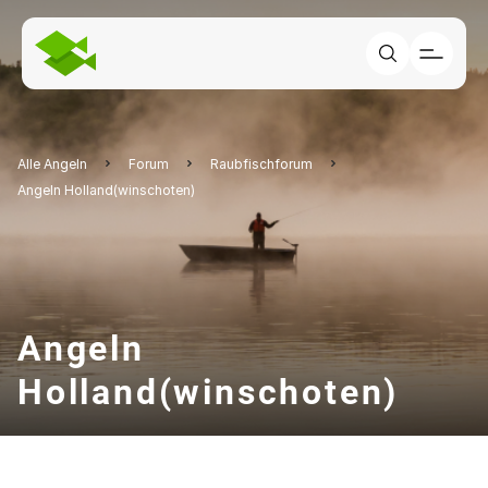
Alle Angeln
Forum
Raubfischforum
Angeln Holland(winschoten)
Angeln
Holland(winschoten)