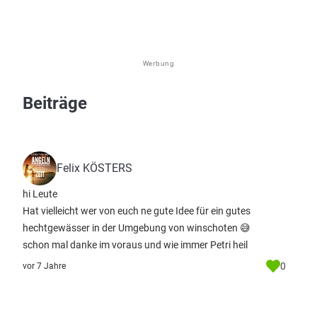
Werbung
Beiträge
Felix KÖSTERS
hi Leute
Hat vielleicht wer von euch ne gute Idee für ein gutes
hechtgewässer in der Umgebung von winschoten 😅
schon mal danke im voraus und wie immer Petri heil
0
vor 7 Jahre