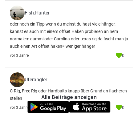
Fish.Hunter
oder noch ein Tipp wenn du meinst du hast viele hänger,
kannst es auch mit einem offset Haken probieren an nem
normalem gummi oder Carolina oder texas rig da fischt man ja
auch einen Art offset haken= weniger hänger
0
vor 3 Jahre
Uferangler
C-Rig, Free Rig oder Hardbaits knapp über Grund an flacheren
Alle Beiträge anzeigen
stellen
0
vor 3 Jahre