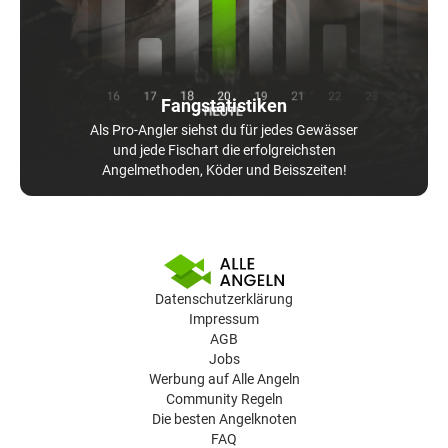
Fangstatistiken
Als Pro-Angler siehst du für jedes Gewässer
und jede Fischart die erfolgreichsten
Angelmethoden, Köder und Beisszeiten!
Datenschutzerklärung
Impressum
AGB
Jobs
Werbung auf Alle Angeln
Community Regeln
Die besten Angelknoten
FAQ