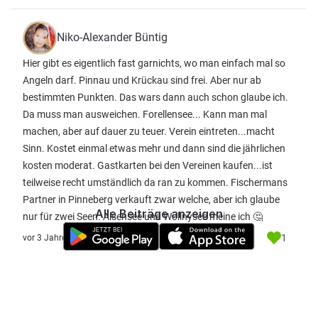
Niko-Alexander Büntig
Hier gibt es eigentlich fast garnichts, wo man einfach mal so
Angeln darf. Pinnau und Krückau sind frei. Aber nur ab
bestimmten Punkten. Das wars dann auch schon glaube ich.
Da muss man ausweichen. Forellensee... Kann man mal
machen, aber auf dauer zu teuer. Verein eintreten...macht
Sinn. Kostet einmal etwas mehr und dann sind die jährlichen
kosten moderat. Gastkarten bei den Vereinen kaufen...ist
teilweise recht umständlich da ran zu kommen. Fischermans
Partner in Pinneberg verkauft zwar welche, aber ich glaube
Alle Beiträge anzeigen
nur für zwei Seen. Alsensee und Wollnysee meine ich 🤔
1
vor 3 Jahre