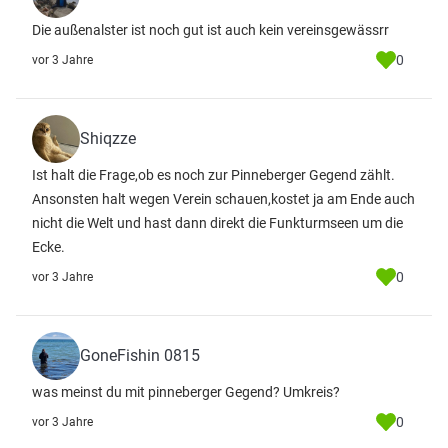
Die außenalster ist noch gut ist auch kein vereinsgewässrr
0
vor 3 Jahre
Shiqzze
Ist halt die Frage,ob es noch zur Pinneberger Gegend zählt.
Ansonsten halt wegen Verein schauen,kostet ja am Ende auch
nicht die Welt und hast dann direkt die Funkturmseen um die
Ecke.
0
vor 3 Jahre
GoneFishin 0815
was meinst du mit pinneberger Gegend? Umkreis?
0
vor 3 Jahre