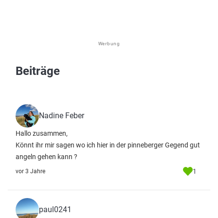
Werbung
Beiträge
Nadine Feber
Hallo zusammen,
Könnt ihr mir sagen wo ich hier in der pinneberger Gegend gut
angeln gehen kann ?
1
vor 3 Jahre
paul0241