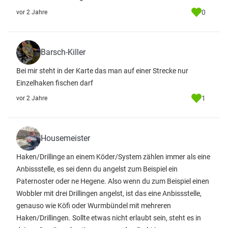
0
vor 2 Jahre
Barsch-Killer
Bei mir steht in der Karte das man auf einer Strecke nur
Einzelhaken fischen darf
1
vor 2 Jahre
Housemeister
Haken/Drillinge an einem Köder/System zählen immer als eine
Anbissstelle, es sei denn du angelst zum Beispiel ein
Paternoster oder ne Hegene. Also wenn du zum Beispiel einen
Wobbler mit drei Drillingen angelst, ist das eine Anbissstelle,
genauso wie Köfi oder Wurmbündel mit mehreren
Haken/Drillingen. Sollte etwas nicht erlaubt sein, steht es in