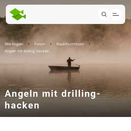
Alle Angeln
Forum
Raubfischforum
Angeln mit drilling-hacken
Angeln mit drilling-
hacken