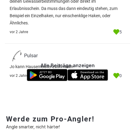
deinen Gewässerbestimmungen oder direkt im
Erlaubnisschein. Da muss das dann eindeutig stehen, zum
Beispiel ein Einzelhaken, nur einschenklige Haken, oder
Ähnliches.
5
vor 2 Jahre
Pulsar
Alle Beiträge anzeigen
Jo kann Hausemeister zustimmen
0
vor 2 Jahre
Werde zum Pro-Angler!
Angle smarter, nicht härter!