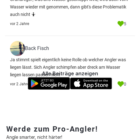
Wasser wieder mit genommen, dann gibt's diese Problematik
auch nicht 🤷
5
vor 2 Jahre
Back Fisch
Ja stimmt spielt eigentlich keine Rolle ob welcher Angler was
liegen lässt. Sich Angler schimpfen aber dreck am Wasser
Alle Beiträge anzeigen
liegen lassen passen nicht
0
vor 2 Jahre
Werde zum Pro-Angler!
Angle smarter, nicht härter!