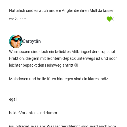
Natürlich sind es auch andere Angler die ihren Müll da lassen
0
vor 2 Jahre
Carpytän
Wurmboxen sind doch ein beliebtes Mitbringsel der drop shot
Fraktion, die gern mit leichtem Gepäck unterwegs ist und noch
leichter bepackt den Heimweg antritt 🫣
Maisdosen und boilie tüten hingegen sind ein klares Indiz
egal
beide Varianten sind dumm .
Grundregel , was ans Wasser geschleppt wird, wird auch vom