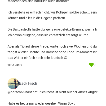
Madendosen sind natürlich auch darunter.
Ich verstehe es einfach nicht, wie Kollegen solche Schw... sein
können und alles in die Gegend pfeffern.
Die Baitcastrolle hatte übrigens eine defekte Bremse, weshalb
ich davon ausgehe, dass sie vorsätzlich entsorgt wurde..
Aber als Tip auf deine Frage: warte noch zwei Wochen und du
fängst wieder Hechte und Barsche ohne Ende. Im Moment ist
das Wetter einfach noch sehr launisch 😉
0
vor 2 Jahre
Back Fisch
@barsch66 hast natürlich recht ist nicht nur der Ansitz Angler
Habe es heute nur wieder gesehen Wurm Box .