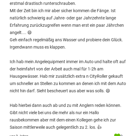
erstmal drastisch runterschrauben.
Mit der Zeit bin ich mir aber sicher kommen die Fänge. Ist
natürlich schwierig auf Jahre- oder gar Jahrzehnte lange
Erfahrung zurückzugreifen wenn man erst ein paar Jährchen
angelt.... 😄
Geh einfach regelmäßig ans Wasser und probiere dein Glück.
Irgendwann muss es klappen.
Ich hab mein Angelequipment immer im Auto und halte oft auf
der heimfahrt von der Arbeit auch mal für 1-2h am
Hausgewässer. Hab mir zusätzlich extra n CityRoller gekauft
um schneller an Stellen zu kommen an denen ich mit dem Auto
nicht hin darf. Sieht bescheuert aus aber was solls. 😄
Hab hierbei dann auch ab und zu mit Anglern reden können.
Gibt nicht viele bei uns die mehr als nur ein Hallo
rausbekommen aber mit dem einen Kollegen gehe ich zur
Saison mittlerweile auch gelegentlich zu 2. los. 👍