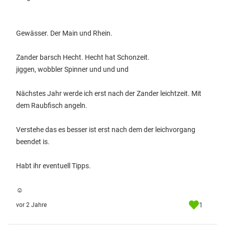
Gewässer. Der Main und Rhein.
Zander barsch Hecht. Hecht hat Schonzeit.
jiggen, wobbler Spinner und und und
Nächstes Jahr werde ich erst nach der Zander leichtzeit. Mit
dem Raubfisch angeln.
Verstehe das es besser ist erst nach dem der leichvorgang
beendet is.
Habt ihr eventuell Tipps.
☺️
1
vor 2 Jahre