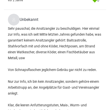
0
vor 2 Jahre
Unbekannt
Sehr pauschal, die Ansitzangler zu beschuldigen. Hier einmal
zur Info, was ich seit Mitte letzten Jahres gefunden habe, was
garantiert keinem Ansitzangler gehört: Baitcastrolle,
Stahlvorfach mit und ohne Köder, Hechtposen, am Strand
einen Watkescher, diverse Köder, einen Fischbetäuber aus
Metall, usw
Von Schnapsflaschen jeglichem Gebräu gar nicht zu reden.
Nur zur Info, ich bin kein Ansitzangler, sondern gehöre einem
Arbeitstrupp an, der Angelplätze für Gast- und Vereinsangler
anlegt.
Klar, die leeren Anfutterungstuten, Mais-, Wurm- und