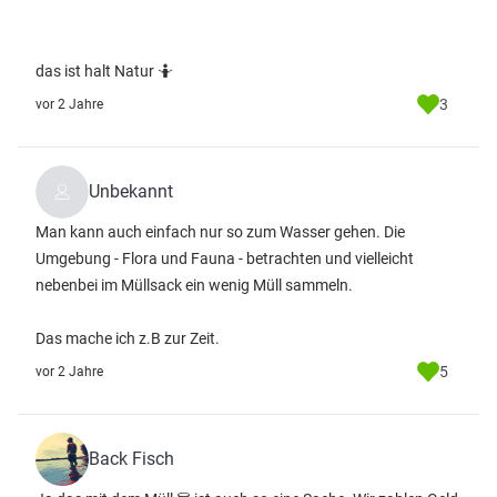
das ist halt Natur 🤷
3
vor 2 Jahre
Unbekannt
Man kann auch einfach nur so zum Wasser gehen. Die
Umgebung - Flora und Fauna - betrachten und vielleicht
nebenbei im Müllsack ein wenig Müll sammeln.
Das mache ich z.B zur Zeit.
5
vor 2 Jahre
Back Fisch