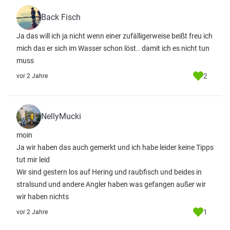
Back Fisch
Ja das will ich ja nicht wenn einer zufälligerweise beißt freu ich
mich das er sich im Wasser schon löst.. damit ich es nicht tun
muss
2
vor 2 Jahre
NellyMucki
moin
Ja wir haben das auch gemerkt und ich habe leider keine Tipps
tut mir leid
Wir sind gestern los auf Hering und raubfisch und beides in
stralsund und andere Angler haben was gefangen außer wir
wir haben nichts
1
vor 2 Jahre