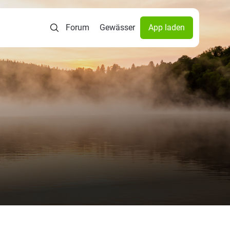
Forum
Gewässer
App laden