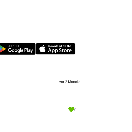
vor 2 Monate
0