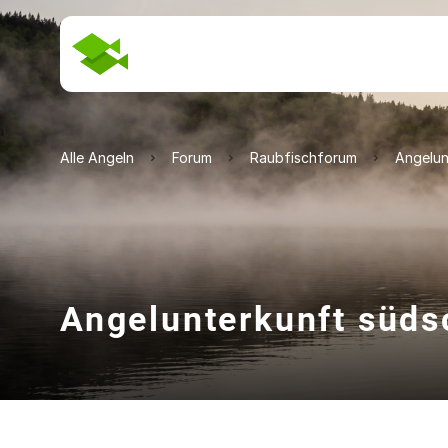
Alle Angeln
Forum
Raubfischforum
Angelun
Angelunterkunft süd