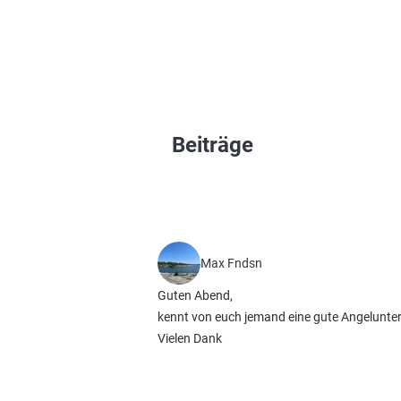
Beiträge
Max Fndsn
Guten Abend,
kennt von euch jemand eine gute Angelunt
Vielen Dank