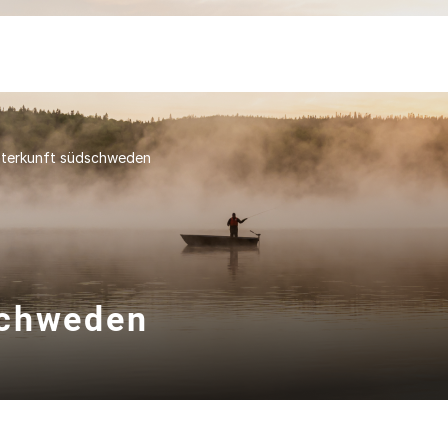
terkunft südschweden
schweden