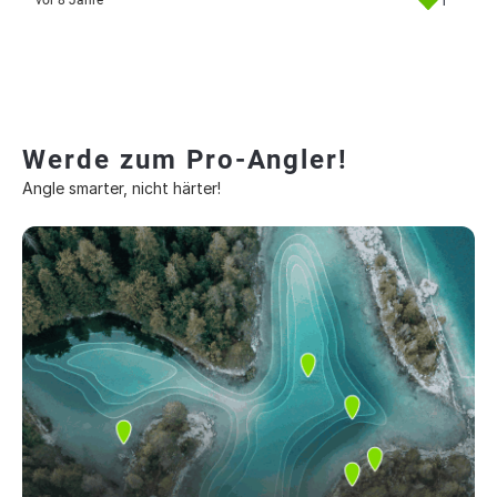
1
vor 8 Jahre
Werde zum Pro-Angler!
Angle smarter, nicht härter!