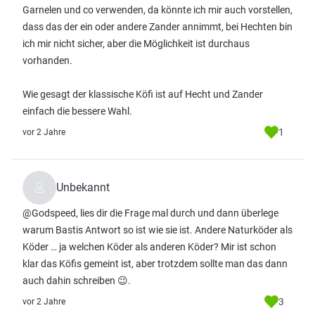
Garnelen und co verwenden, da könnte ich mir auch vorstellen,
dass das der ein oder andere Zander annimmt, bei Hechten bin
ich mir nicht sicher, aber die Möglichkeit ist durchaus
vorhanden.
Wie gesagt der klassische Köfi ist auf Hecht und Zander
einfach die bessere Wahl.
1
vor 2 Jahre
Unbekannt
@Godspeed, lies dir die Frage mal durch und dann überlege
warum Bastis Antwort so ist wie sie ist. Andere Naturköder als
Köder … ja welchen Köder als anderen Köder? Mir ist schon
klar das Köfis gemeint ist, aber trotzdem sollte man das dann
auch dahin schreiben 😉.
3
vor 2 Jahre