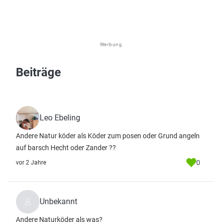
Werbung
Beiträge
Leo Ebeling
Andere Natur köder als Köder zum posen oder Grund angeln
auf barsch Hecht oder Zander ??
0
vor 2 Jahre
Unbekannt
Andere Naturköder als was?