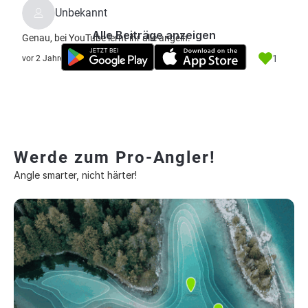
Unbekannt
Alle Beiträge anzeigen
Genau, bei YouTube lernt ihr alle angeln.
1
vor 2 Jahre
Werde zum Pro-Angler!
Angle smarter, nicht härter!