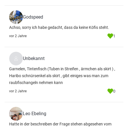
Godspeed
Achso, sorry ich habe gedacht, dass da keine Köfis steht.
1
vor 2 Jahre
Unbekannt
Garnelen, Tintenfisch (Tuben in Streifen , ärmchen als skirt ) ,
Haribo schnürsenkel als skirt , gibt einiges was man zum
raubfischangeln nehmen kann
0
vor 2 Jahre
Leo Ebeling
Hatte in der beschreiben der Frage stehen abgesehen vom