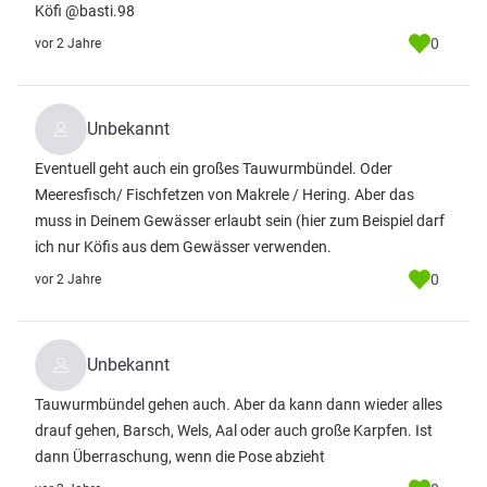
Köfi @basti.98
0
vor 2 Jahre
Unbekannt
Eventuell geht auch ein großes Tauwurmbündel. Oder
Meeresfisch/ Fischfetzen von Makrele / Hering. Aber das
muss in Deinem Gewässer erlaubt sein (hier zum Beispiel darf
ich nur Köfis aus dem Gewässer verwenden.
0
vor 2 Jahre
Unbekannt
Tauwurmbündel gehen auch. Aber da kann dann wieder alles
drauf gehen, Barsch, Wels, Aal oder auch große Karpfen. Ist
dann Überraschung, wenn die Pose abzieht