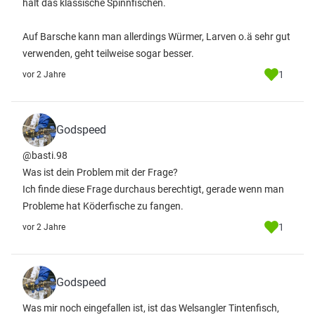
halt das klassische Spinnfischen.
Auf Barsche kann man allerdings Würmer, Larven o.ä sehr gut
verwenden, geht teilweise sogar besser.
1
vor 2 Jahre
Godspeed
@basti.98
Was ist dein Problem mit der Frage?
Ich finde diese Frage durchaus berechtigt, gerade wenn man
Probleme hat Köderfische zu fangen.
1
vor 2 Jahre
Godspeed
Was mir noch eingefallen ist, ist das Welsangler Tintenfisch,