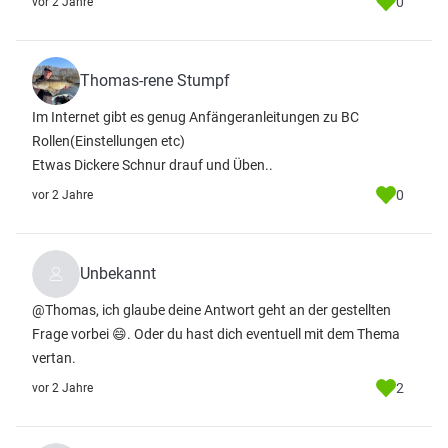
0
vor 2 Jahre
Thomas-rene Stumpf
Im Internet gibt es genug Anfängeranleitungen zu BC
Rollen(Einstellungen etc)
Etwas Dickere Schnur drauf und Üben..
0
vor 2 Jahre
Unbekannt
@Thomas, ich glaube deine Antwort geht an der gestellten
Frage vorbei 😄. Oder du hast dich eventuell mit dem Thema
vertan.
2
vor 2 Jahre