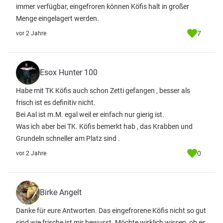
immer verfügbar, eingefroren können Köfis halt in großer
Menge eingelagert werden.
7
vor 2 Jahre
Esox Hunter 100
Habe mit TK Köfis auch schon Zetti gefangen , besser als
frisch ist es definitiv nicht.
Bei Aal ist m.M. egal weil er einfach nur gierig ist.
Was ich aber bei TK. Köfis bemerkt hab , das Krabben und
Grundeln schneller am Platz sind .
0
vor 2 Jahre
Birke Angelt
Danke für eure Antworten. Das eingefrorene Köfis nicht so gut
sind wie frische ist mir bewusst. Möchte wirklich wissen, ob es