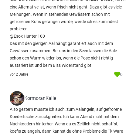
eine Alternative ist, wenn frisch nicht geht. Dazu gibt es viele
Meinungen. Wenn in stehenden Gewässern schon mit
gefrorenen Köfis gefangen würde, werde ich es zumindest
probieren.
@Esox Hunter 100
Das mit den gierigen Aal hängt garantiert auch mit dem
Gewässer zusammen. Bei uns in den Seen lassen die Aale
schon den Wurm wieder los, wenn die Pose nicht richtig
austariert ist und beim Biss Widerstand gibt.
0
vor 2 Jahre
KormoranKalle
Also gestern musste ich auch, zum Aalangeln, auf gefrorene
Koederfische zurückgreifen. Ich kann Abend nicht mit dem
Nachkoedern hinterher. Wenn du es Zeitlich nicht schaffst,
koefis zu angeln, dann kannst du ohne Probleme die Tk Ware