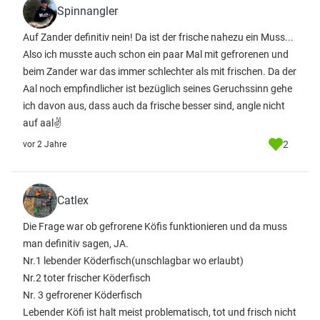
Spinnangler
Auf Zander definitiv nein! Da ist der frische nahezu ein Muss...
Also ich musste auch schon ein paar Mal mit gefrorenen und
beim Zander war das immer schlechter als mit frischen. Da der
Aal noch empfindlicher ist bezüglich seines Geruchssinn gehe
ich davon aus, dass auch da frische besser sind, angle nicht
auf aal✌️
2
vor 2 Jahre
Catlex
Die Frage war ob gefrorene Köfis funktionieren und da muss
man definitiv sagen, JA.
Nr.1 lebender Köderfisch(unschlagbar wo erlaubt)
Nr.2 toter frischer Köderfisch
Nr. 3 gefrorener Köderfisch
Lebender Köfi ist halt meist problematisch, tot und frisch nicht