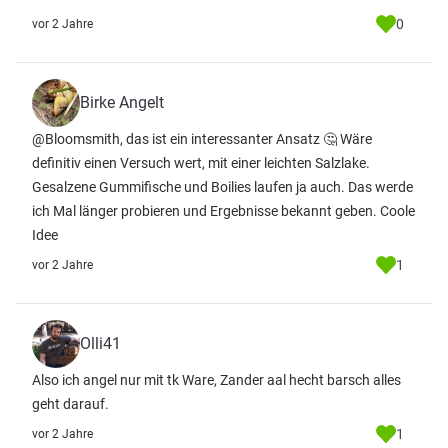
0
vor 2 Jahre
Birke Angelt
@Bloomsmith, das ist ein interessanter Ansatz 🤔 Wäre
definitiv einen Versuch wert, mit einer leichten Salzlake.
Gesalzene Gummifische und Boilies laufen ja auch. Das werde
ich Mal länger probieren und Ergebnisse bekannt geben. Coole
Idee
1
vor 2 Jahre
Olli41
Also ich angel nur mit tk Ware, Zander aal hecht barsch alles
geht darauf.
1
vor 2 Jahre