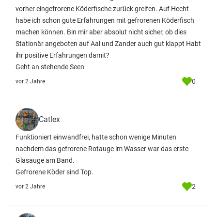
vorher eingefrorene Köderfische zurück greifen. Auf Hecht
habe ich schon gute Erfahrungen mit gefrorenen Köderfisch
machen können. Bin mir aber absolut nicht sicher, ob dies
Stationär angeboten auf Aal und Zander auch gut klappt Habt
ihr positive Erfahrungen damit?
Geht an stehende Seen
0
vor 2 Jahre
Catlex
Funktioniert einwandfrei, hatte schon wenige Minuten
nachdem das gefrorene Rotauge im Wasser war das erste
Glasauge am Band.
Gefrorene Köder sind Top.
2
vor 2 Jahre