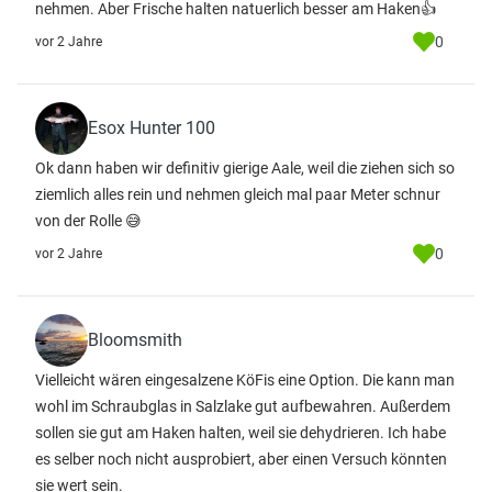
nehmen. Aber Frische halten natuerlich besser am Haken👍
0
vor 2 Jahre
Esox Hunter 100
Ok dann haben wir definitiv gierige Aale, weil die ziehen sich so
ziemlich alles rein und nehmen gleich mal paar Meter schnur
von der Rolle 😅
0
vor 2 Jahre
Bloomsmith
Vielleicht wären eingesalzene KöFis eine Option. Die kann man
wohl im Schraubglas in Salzlake gut aufbewahren. Außerdem
sollen sie gut am Haken halten, weil sie dehydrieren. Ich habe
es selber noch nicht ausprobiert, aber einen Versuch könnten
sie wert sein.