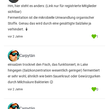
Hm, hier steht es anders:
(Link nur für registrierte Mitglieder
sichtbar)
Fermentation ist die mikrobielle Umwandlung organischer
Stoffe. Genau das wird durch eine gesättigte Salzlake ja
verhindert. 🤷
1
vor 2 Jahre
Carpytän
einsalzen trocknet den Fisch, das funktioniert, in Lake
hingegen (Salzkonzentration wesentlich geringer) fermentiert
er sehr wohl, ähnlich wie beim Sauerkraut oder Gewürzgurken
durch Milchsäure Bakterien 😉
0
vor 2 Jahre
Carpytän