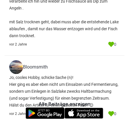
verarbeite ich hin und wieder zu Fischsauce als Dip zum
Angeln .
mit Salz trocknen geht, dabei muss aber die entstehende Lake
ablaufen , damit nur das Wasser entzogen wird und der Fisch
dann trocknet.
0
vor 2 Jahre
Bloomsmith
Jo, cooles Hobby, schicke Sache (n)!
Hier ging es aber eben nicht um Einsalzen und Fermentierung,
sondern um Einlegen in Salzlake zwecks Haltbarmachung
(und sogar Verfestigung) für einen begrenzten Zeitraum.
Alle Beiträge anzeigen
Hälst du den Artikel für einen gezielten Fake? 😉
0
vor 2 Jahre