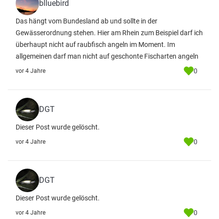
blluebird
Das hängt vom Bundesland ab und sollte in der
Gewässerordnung stehen. Hier am Rhein zum Beispiel darf ich
überhaupt nicht auf raubfisch angeln im Moment. Im
allgemeinen darf man nicht auf geschonte Fischarten angeln
0
vor 4 Jahre
DGT
Dieser Post wurde gelöscht.
0
vor 4 Jahre
DGT
Dieser Post wurde gelöscht.
0
vor 4 Jahre