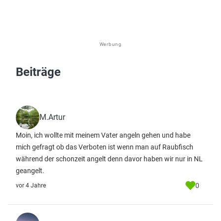
Werbung
Beiträge
M.Artur
Moin, ich wollte mit meinem Vater angeln gehen und habe
mich gefragt ob das Verboten ist wenn man auf Raubfisch
während der schonzeit angelt denn davor haben wir nur in NL
geangelt.
0
vor 4 Jahre