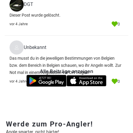
DGT
Dieser Post wurde gelöscht.
0
vor 4 Jahre
Unbekannt
Das musst du in die jeweiligen Bestimmungen von Belgien
bzw. dem Bereich in Belgien schauen, wo ihr Angeln wollt. Zur
Alle Beiträge anzeigen
Not mal in einem Angelladen vor Ort fragen.
0
vor 4 Jahre
Werde zum Pro-Angler!
Angle smarter, nicht härter!