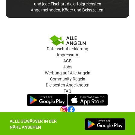
und jede Fischart die erfolgreichsten
Angelmethoden, Köder und Beisszeiten!
Datenschutzerklärung
Impressum
AGB
Jobs
Werbung auf Alle Angeln
Community Regeln
Die besten Angelknoten
FAQ
ALLE GEWÄSSER IN DER
Datenschutz-Einstellungen
NÄHE ANSEHEN