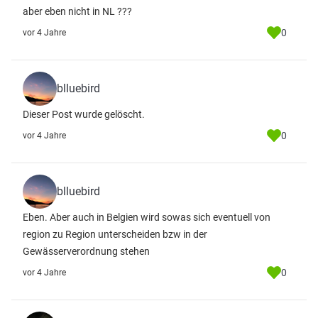
aber eben nicht in NL ???
0
vor 4 Jahre
blluebird
Dieser Post wurde gelöscht.
0
vor 4 Jahre
blluebird
Eben. Aber auch in Belgien wird sowas sich eventuell von
region zu Region unterscheiden bzw in der
Gewässerverordnung stehen
0
vor 4 Jahre