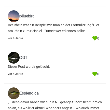
blluebird
Der Rhein war ein Beispiel wie man an der Formulierung "Hier
am Rhein zum Beispiel..." unschwer erkennen sollte...
0
vor 4 Jahre
DGT
Dieser Post wurde gelöscht.
0
vor 4 Jahre
Esplendida
„… denn davor haben wir nur in NL geangelt“ hört sich für mich
so an, als wolle er aktuell woanders angeln – wo auch immer