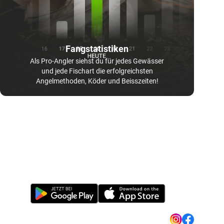
Fangstatistiken
Als Pro-Angler siehst du für jedes Gewässer
und jede Fischart die erfolgreichsten
Angelmethoden, Köder und Beisszeiten!