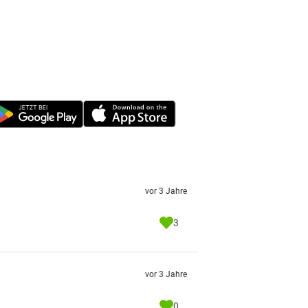
vor 3 Jahre
3
vor 3 Jahre
0