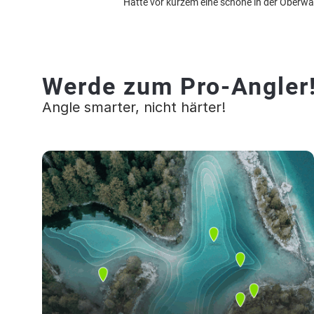
Hatte vor kurzem eine schöne in der Oberwa
Werde zum Pro-Angler
Angle smarter, nicht härter!