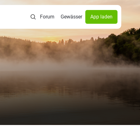
Forum
Gewässer
App laden