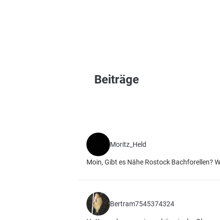
Beiträge
Moritz_Held
Moin, Gibt es Nähe Rostock Bachforellen? 
Bertram7545374324