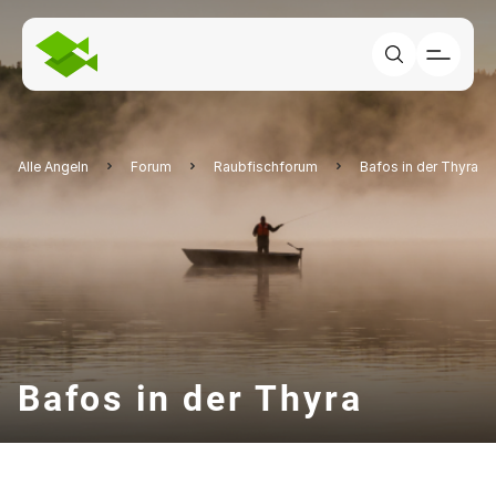
Alle Angeln
Forum
Raubfischforum
Bafos in der Thyra
Bafos in der Thyra