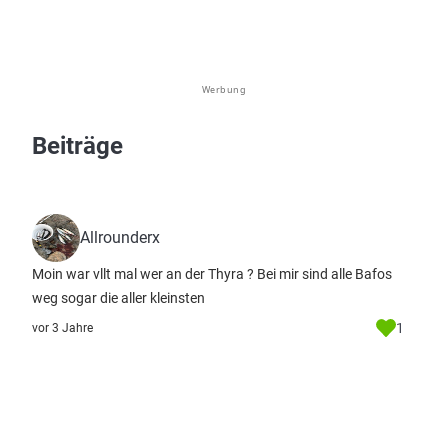
Werbung
Beiträge
Allrounderx
Moin war vllt mal wer an der Thyra ? Bei mir sind alle Bafos
weg sogar die aller kleinsten
1
vor 3 Jahre