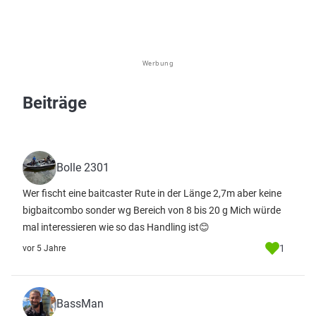
Werbung
Beiträge
Bolle 2301
Wer fischt eine baitcaster Rute in der Länge 2,7m aber keine
bigbaitcombo sonder wg Bereich von 8 bis 20 g Mich würde
mal interessieren wie so das Handling ist😊
1
vor 5 Jahre
BassMan