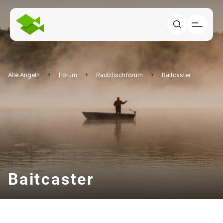
Alle Angeln
Forum
Raubfischforum
Baitcaster
Baitcaster