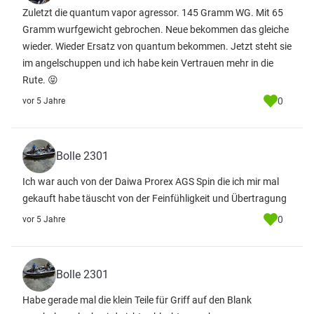
Zuletzt die quantum vapor agressor. 145 Gramm WG. Mit 65
Gramm wurfgewicht gebrochen. Neue bekommen das gleiche
wieder. Wieder Ersatz von quantum bekommen. Jetzt steht sie
im angelschuppen und ich habe kein Vertrauen mehr in die
Rute. 😝
0
vor 5 Jahre
Bolle 2301
Ich war auch von der Daiwa Prorex AGS Spin die ich mir mal
gekauft habe täuscht von der Feinfühligkeit und Übertragung
0
vor 5 Jahre
Bolle 2301
Habe gerade mal die klein Teile für Griff auf den Blank