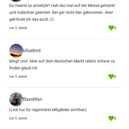
Du meinst so amistyle? Hab das mal auf der Messe getestet
und Gelächter geerntet. Bin gar nicht klar gekommen. Aber
geil finde ich das auch.👍🏻
0
vor 5 Jahre
blluebird
klingt cool. Aber auf dem deutschen Markt relativ schwer zu
finden glaub ich
0
vor 5 Jahre
BassMan
(Link nur für registrierte Mitglieder sichtbar)
0
vor 5 Jahre