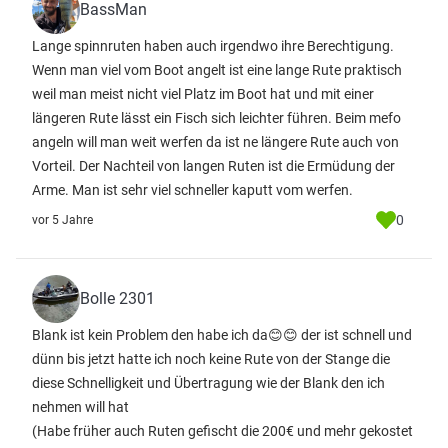
BassMan
Lange spinnruten haben auch irgendwo ihre Berechtigung.
Wenn man viel vom Boot angelt ist eine lange Rute praktisch
weil man meist nicht viel Platz im Boot hat und mit einer
längeren Rute lässt ein Fisch sich leichter führen. Beim mefo
angeln will man weit werfen da ist ne längere Rute auch von
Vorteil. Der Nachteil von langen Ruten ist die Ermüdung der
Arme. Man ist sehr viel schneller kaputt vom werfen.
0
vor 5 Jahre
Bolle 2301
Blank ist kein Problem den habe ich da😊😊 der ist schnell und
dünn bis jetzt hatte ich noch keine Rute von der Stange die
diese Schnelligkeit und Übertragung wie der Blank den ich
nehmen will hat
(Habe früher auch Ruten gefischt die 200€ und mehr gekostet