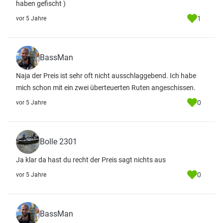
haben gefischt )
1
vor 5 Jahre
BassMan
Naja der Preis ist sehr oft nicht ausschlaggebend. Ich habe
mich schon mit ein zwei überteuerten Ruten angeschissen.
0
vor 5 Jahre
Bolle 2301
Ja klar da hast du recht der Preis sagt nichts aus
0
vor 5 Jahre
BassMan