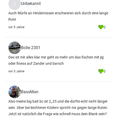
Unbekannt
Auch Würfe an Hindernissen erschweren sich durch eine lange
Rute
0
vor 5 Jahre
Bolle 2301
Das ist mir alles klar mir geht es mehr um das fischen mit jig
oder finess auf Zander und barsch
0
vor 5 Jahre
BassMan
Also meine big bait bc ist 2,,25 und die dürfte echt nicht länger
sein. Aber bei leichteren Ködern spricht nix gegen lange Ruten.
Jetzt ist natürlich die Frage wie schnell muss dein Blank sein?