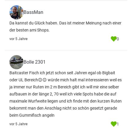
BassMan
Da kannst du Glück haben. Das ist meiner Meinung nach einer
der besten ami Shops.
0
vor 5 Jahre
Bolle 2301
Baitcaster Fisch ich jetzt schon seit Jahren egal ob Bigbait
oder UL Bereich😊😊 würde mich halt mal interessieren weil es
ja immer nur Ruten im 2 m Bereich gibt ich will mir eine selber
aufbauen in der länge 2, 70 weil ich viele Spots habe die auf
maximale Wurfweite liegen und ich finde mit den kurzen Ruten
bekommt man den Anschlag nicht so schön gesetzt gerade
beim Gummifisch angeln
1
vor 5 Jahre