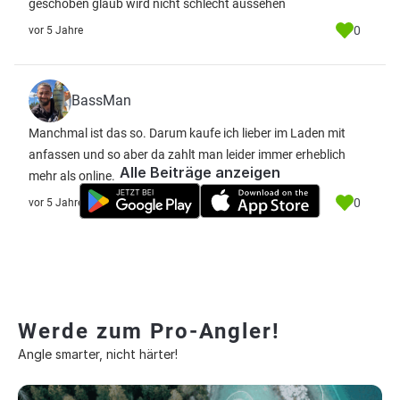
geschoben glaub wird nicht schlecht aussehen
0
vor 5 Jahre
BassMan
Manchmal ist das so. Darum kaufe ich lieber im Laden mit
anfassen und so aber da zahlt man leider immer erheblich
Alle Beiträge anzeigen
mehr als online.
0
vor 5 Jahre
Werde zum Pro-Angler!
Angle smarter, nicht härter!