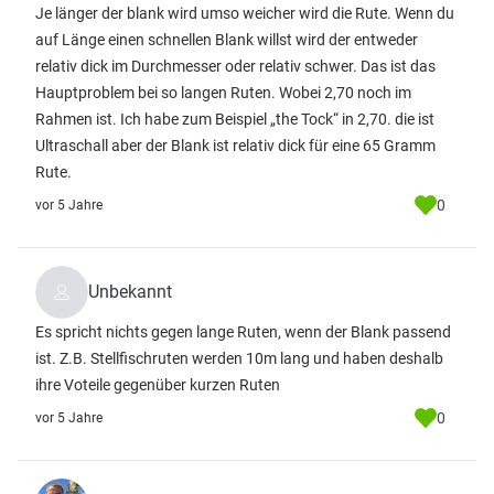
Je länger der blank wird umso weicher wird die Rute. Wenn du
auf Länge einen schnellen Blank willst wird der entweder
relativ dick im Durchmesser oder relativ schwer. Das ist das
Hauptproblem bei so langen Ruten. Wobei 2,70 noch im
Rahmen ist. Ich habe zum Beispiel „the Tock“ in 2,70. die ist
Ultraschall aber der Blank ist relativ dick für eine 65 Gramm
Rute.
0
vor 5 Jahre
Unbekannt
Es spricht nichts gegen lange Ruten, wenn der Blank passend
ist. Z.B. Stellfischruten werden 10m lang und haben deshalb
ihre Voteile gegenüber kurzen Ruten
0
vor 5 Jahre