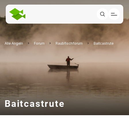
Alle Angeln
Forum
Raubfischforum
Baitcastrute
Baitcastrute