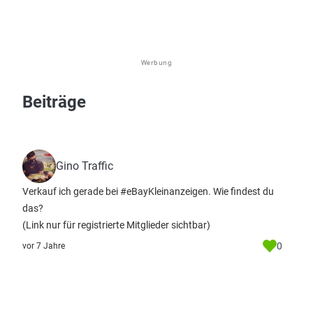
Werbung
Beiträge
Gino Traffic
Verkauf ich gerade bei #eBayKleinanzeigen. Wie findest du
das?
(Link nur für registrierte Mitglieder sichtbar)
0
vor 7 Jahre