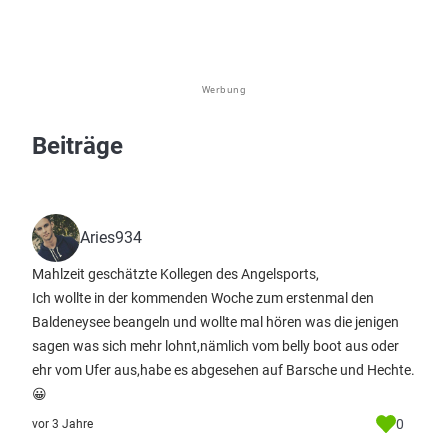
Werbung
Beiträge
Aries934
Mahlzeit geschätzte Kollegen des Angelsports,
Ich wollte in der kommenden Woche zum erstenmal den
Baldeneysee beangeln und wollte mal hören was die jenigen
sagen was sich mehr lohnt,nämlich vom belly boot aus oder
ehr vom Ufer aus,habe es abgesehen auf Barsche und Hechte.
😀
0
vor 3 Jahre