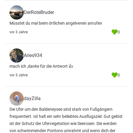
DerRoteBruder
Müsstet du mal beim örtlichen angelverein anrufen
0
vor 3 Jahre
Aries934
mach ich ,danke für die Antwort 👍
0
vor 3 Jahre
dayZilla
Die Ufer um den Baldeneysee sind stark von Fußgängern
frequentiert. Ist halt ein sehr beliebtes Ausflugsziel. Gut gelöst
ist der Schutz der Ufervegetation wie Seerosen. Die werden
von schwimmenden Pontons umrahmt und wenn dich der