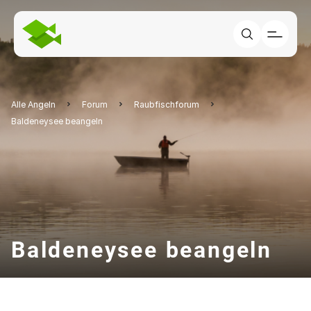
Alle Angeln
Forum
Raubfischforum
Baldeneysee beangeln
Baldeneysee beangeln