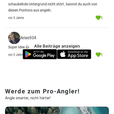
schaukelnde Untergrund nicht stört , kannst du auch von
diesen Pontons aus angeln.
1
vor 3 Jahre
Aries934
Alle Beiträge anzeigen
Super Idee 👍
1
vor 3 Jahre
Werde zum Pro-Angler!
Angle smarter, nicht härter!