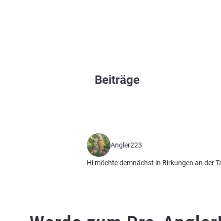
Beiträge
Angler223
Hi möchte demnächst in Birkungen an der Ta