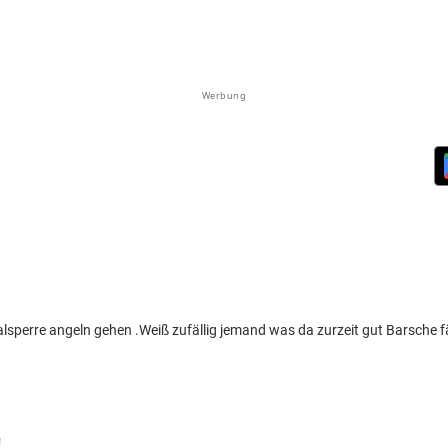
Werbung
lsperre angeln gehen .Weiß zufällig jemand was da zurzeit gut Barsche 