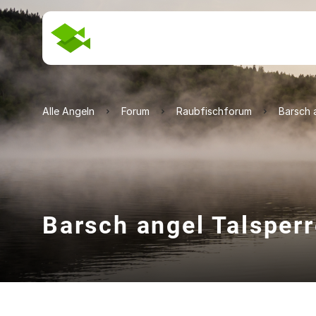
Alle Angeln
Forum
Raubfischforum
Barsch 
Barsch angel Talsper