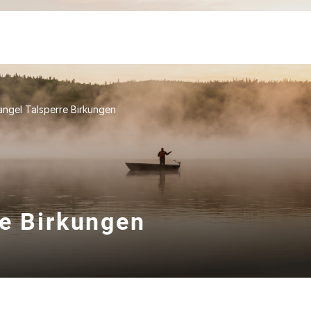
angel Talsperre Birkungen
re Birkungen