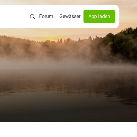
Forum
Gewässer
App laden