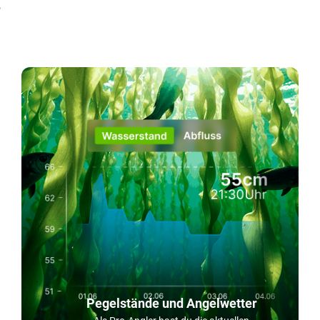
!
Pegelstände und Angelwetter