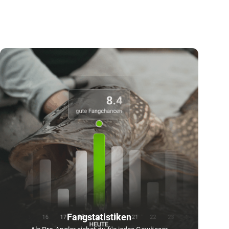
Fangstatistiken