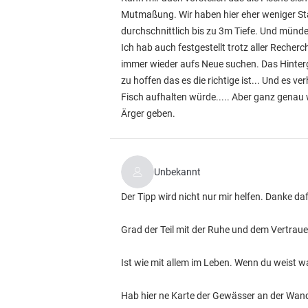
Mutmaßung. Wir haben hier eher weniger Stau
durchschnittlich bis zu 3m Tiefe. Und münde
Ich hab auch festgestellt trotz aller Rech
immer wieder aufs Neue suchen. Das Hinter
zu hoffen das es die richtige ist... Und es v
Fisch aufhalten würde..... Aber ganz genau
Ärger geben.
Unbekannt
Der Tipp wird nicht nur mir helfen. Danke daf
Grad der Teil mit der Ruhe und dem Vertraue
Ist wie mit allem im Leben. Wenn du weist wa
Hab hier ne Karte der Gewässer an der Wand