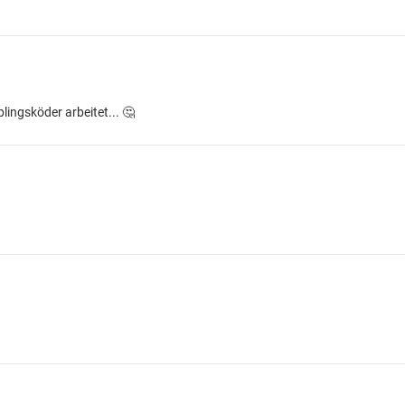
blingsköder arbeitet... 🤔