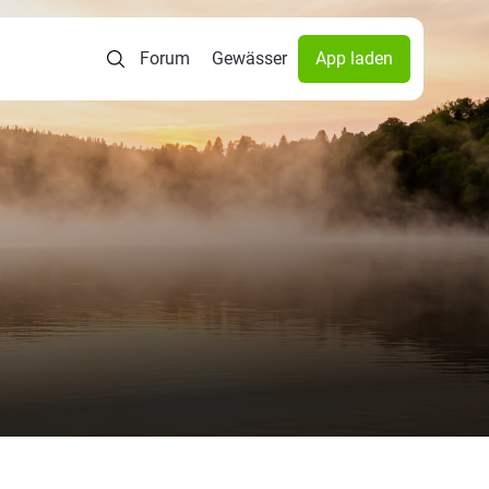
Forum
Gewässer
App laden