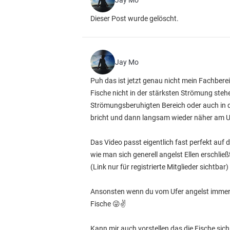
Jay Mo
Dieser Post wurde gelöscht.
Jay Mo
Puh das ist jetzt genau nicht mein Fachbere
Fische nicht in der stärksten Strömung ste
Strömungsberuhigten Bereich oder auch in 
bricht und dann langsam wieder näher am Ufe
Das Video passt eigentlich fast perfekt auf 
wie man sich generell angelst Ellen erschließt,
(Link nur für registrierte Mitglieder sichtbar)
Ansonsten wenn du vom Ufer angelst immer d
Fische 😜✌️
Kann mir auch vorstellen das die Fische sich