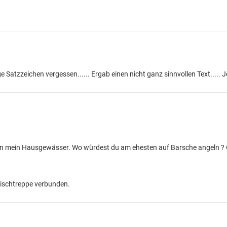
 Satzzeichen vergessen...... Ergab einen nicht ganz sinnvollen Text..... J
en mein Hausgewässer. Wo würdest du am ehesten auf Barsche angeln ?
 Fischtreppe verbunden.