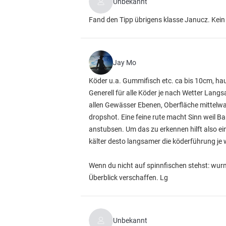
Unbekannt
Fand den Tipp übrigens klasse Janucz. Kein 
Jay Mo
Köder u.a. Gummifisch etc. ca bis 10cm, hau
Generell für alle Köder je nach Wetter Langsa
allen Gewässer Ebenen, Oberfläche mittelwa
dropshot. Eine feine rute macht Sinn weil Bar
anstubsen. Um das zu erkennen hilft also e
kälter desto langsamer die köderführung je 
Wenn du nicht auf spinnfischen stehst: wurm
Überblick verschaffen. Lg
Unbekannt