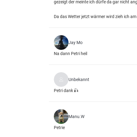
gezeigt der meinte ich dürfe da gar nicht a
Da das Wetter jetzt wärmer wird zieh ich am 
Jay Mo
Na dann Petri heil
Unbekannt
Petri dank 🎣
Manu.W
Petrie