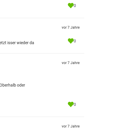
0
vor 7 Jahre
0
etzt isser wieder da
vor 7 Jahre
 Oberhalb oder
0
vor 7 Jahre