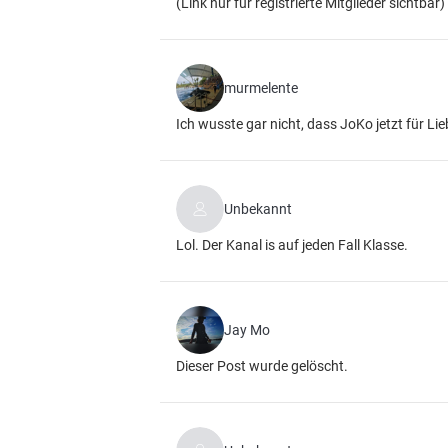
(Link nur für registrierte Mitglieder sichtbar)
murmelente
Ich wusste gar nicht, dass JoKo jetzt für Lie
Unbekannt
Lol. Der Kanal is auf jeden Fall Klasse.
Jay Mo
Dieser Post wurde gelöscht.