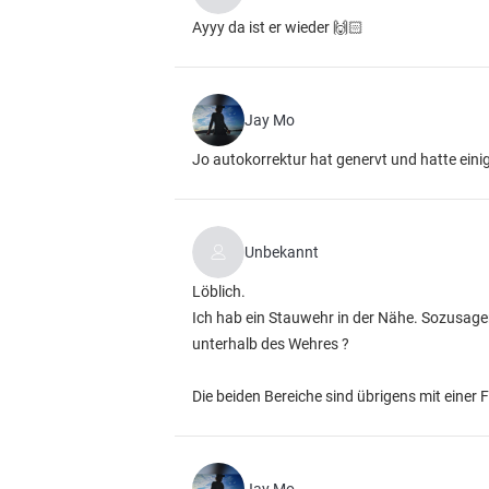
Ayyy da ist er wieder 🙌🏻
Jay Mo
Jo autokorrektur hat genervt und hatte einige
Unbekannt
Löblich.
Ich hab ein Stauwehr in der Nähe. Sozusag
unterhalb des Wehres ?
Die beiden Bereiche sind übrigens mit einer