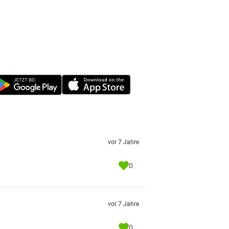
vor 7 Jahre
0
vor 7 Jahre
0