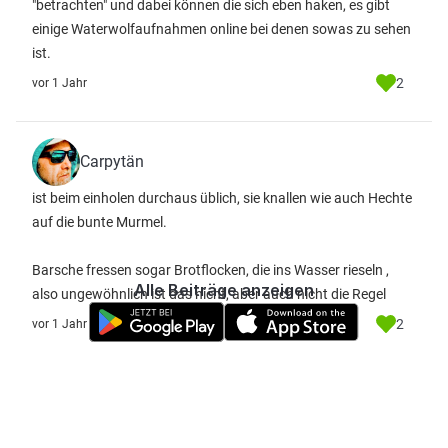
"betrachten" und dabei können die sich eben haken, es gibt
einige Waterwolfaufnahmen online bei denen sowas zu sehen
ist.
2
vor 1 Jahr
Carpytän
ist beim einholen durchaus üblich, sie knallen wie auch Hechte
auf die bunte Murmel.
Barsche fressen sogar Brotflocken, die ins Wasser rieseln ,
Alle Beiträge anzeigen
also ungewöhnlich ist das nicht, aber auch nicht die Regel
2
vor 1 Jahr