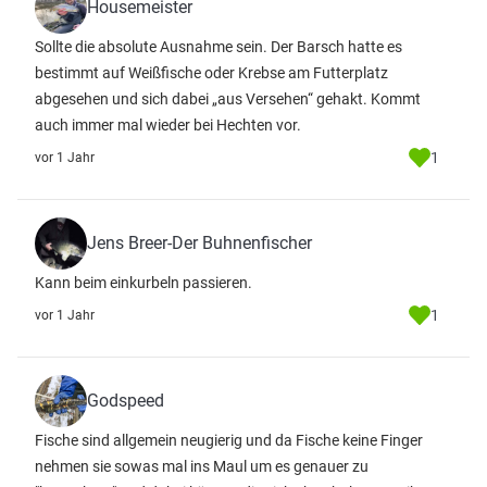
Housemeister
Sollte die absolute Ausnahme sein. Der Barsch hatte es
bestimmt auf Weißfische oder Krebse am Futterplatz
abgesehen und sich dabei „aus Versehen“ gehakt. Kommt
auch immer mal wieder bei Hechten vor.
1
vor 1 Jahr
Jens Breer-Der Buhnenfischer
Kann beim einkurbeln passieren.
1
vor 1 Jahr
Godspeed
Fische sind allgemein neugierig und da Fische keine Finger
nehmen sie sowas mal ins Maul um es genauer zu