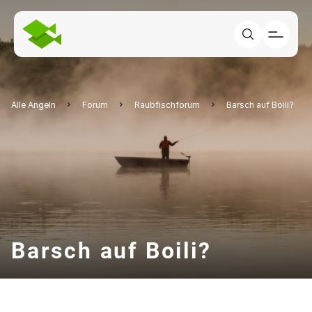
Alle Angeln
Forum
Raubfischforum
Barsch auf Boili?
Barsch auf Boili?