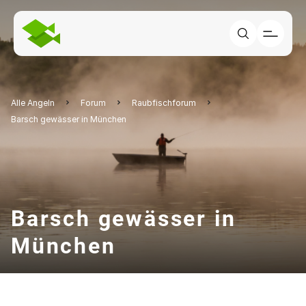
Alle Angeln
Forum
Raubfischforum
Barsch gewässer in München
Barsch gewässer in
München