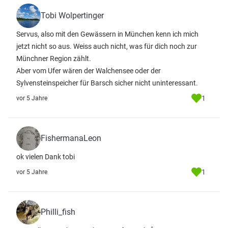
Tobi Wolpertinger
Servus, also mit den Gewässern in München kenn ich mich
jetzt nicht so aus. Weiss auch nicht, was für dich noch zur
Münchner Region zählt.
Aber vom Ufer wären der Walchensee oder der
Sylvensteinspeicher für Barsch sicher nicht uninteressant.
1
vor 5 Jahre
FishermanaLeon
ok vielen Dank tobi
1
vor 5 Jahre
Philli_fish