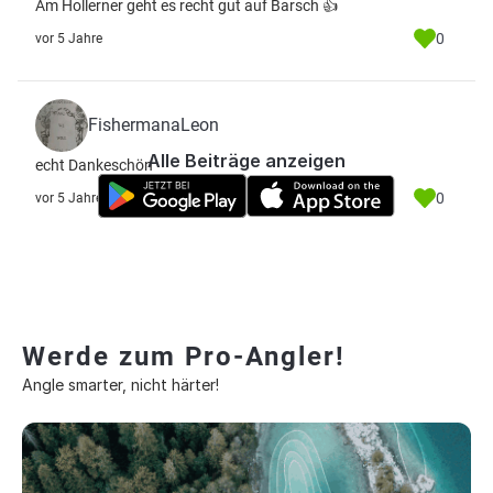
Am Hollerner geht es recht gut auf Barsch 👍
0
vor 5 Jahre
FishermanaLeon
Alle Beiträge anzeigen
echt Dankeschön
0
vor 5 Jahre
Werde zum Pro-Angler!
Angle smarter, nicht härter!