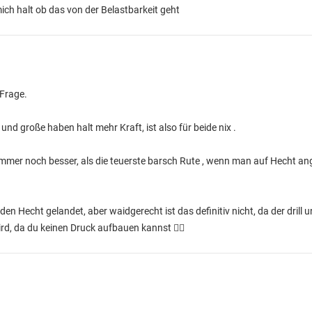
ich halt ob das von der Belastbarkeit geht
 Frage.
nd große haben halt mehr Kraft, ist also für beide nix .
t immer noch besser, als die teuerste barsch Rute , wenn man auf Hecht ang
n Hecht gelandet, aber waidgerecht ist das definitiv nicht, da der drill 
rd, da du keinen Druck aufbauen kannst 🤷‍♂️