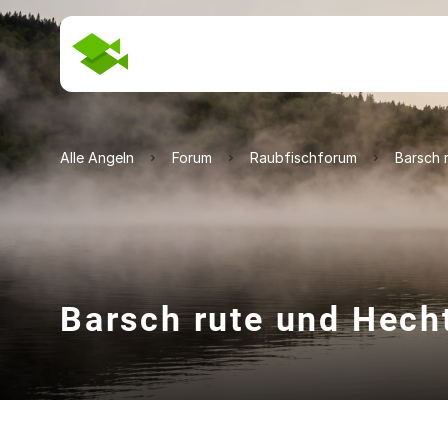
Alle Angeln
Forum
Raubfischforum
Barsch 
Barsch rute und Hech