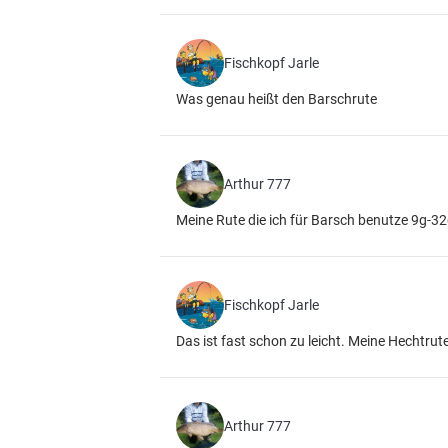
Fischkopf Jarle
Was genau heißt den Barschrute
Arthur 777
Meine Rute die ich für Barsch benutze 9g-3
Fischkopf Jarle
Das ist fast schon zu leicht. Meine Hechtrut
Arthur 777