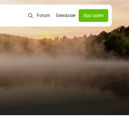
Forum
Gewässer
App laden