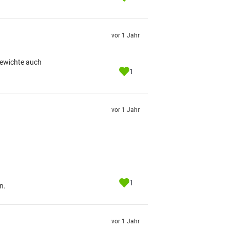
vor 1 Jahr
Gewichte auch
1
vor 1 Jahr
1
n.
vor 1 Jahr