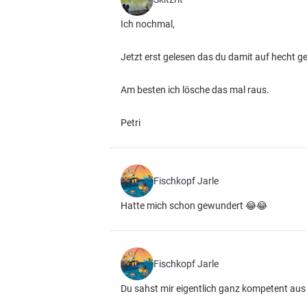
Ich nochmal,
Jetzt erst gelesen das du damit auf hecht g
Am besten ich lösche das mal raus.
Petri
Fischkopf Jarle
Hatte mich schon gewundert 😂😂
Fischkopf Jarle
Du sahst mir eigentlich ganz kompetent aus