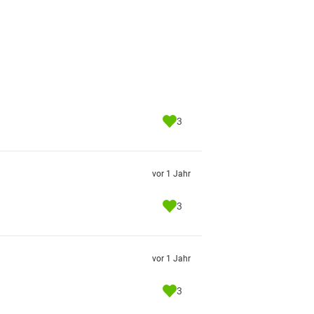
3
vor 1 Jahr
3
vor 1 Jahr
3