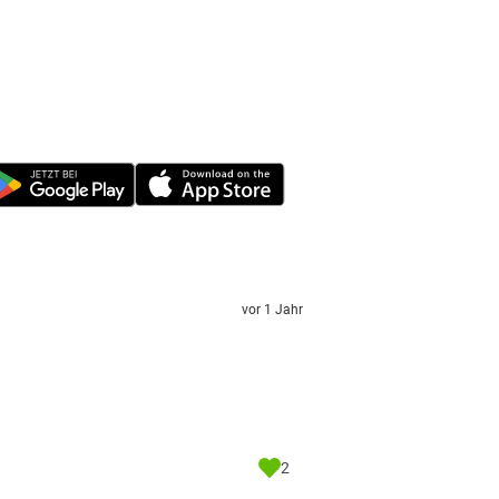
vor 1 Jahr
2