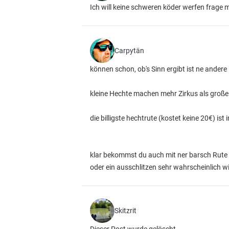
Ich will keine schweren köder werfen frage m
Carpytän
können schon, ob's Sinn ergibt ist ne andere
kleine Hechte machen mehr Zirkus als große u
die billigste hechtrute (kostet keine 20€) is
klar bekommst du auch mit ner barsch Rute de
oder ein ausschlitzen sehr wahrscheinlich wi
Skitzrit