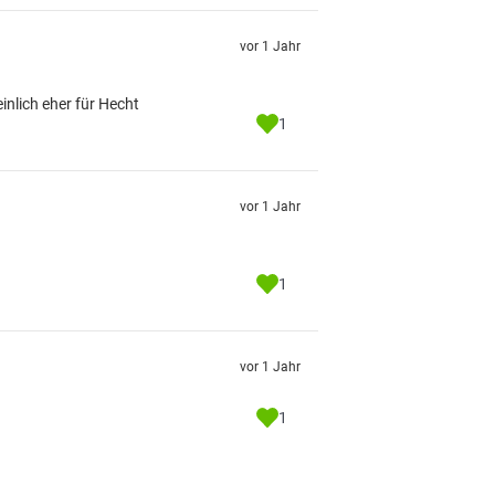
vor 1 Jahr
inlich eher für Hecht
1
vor 1 Jahr
1
vor 1 Jahr
1