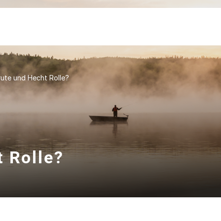
rute und Hecht Rolle?
t Rolle?