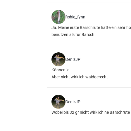
fishig_fynn
Ja. Meine erste Barschrute hatte ein sehr h
benutzen als für Barsch
DenizJP
Können ja
Aber nicht wirklich waidgerecht
DenizJP
Wobei bis 32 gr nicht wirklich ne Barschrute 