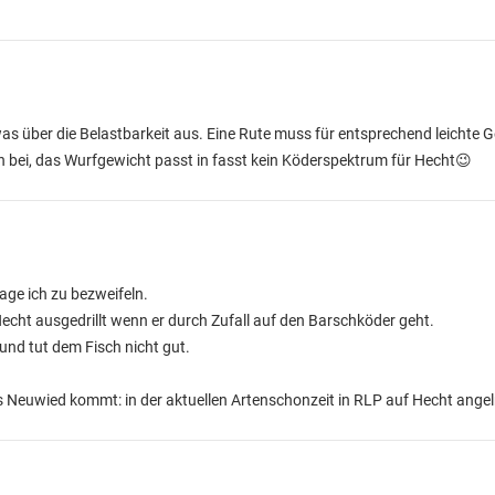
as über die Belastbarkeit aus. Eine Rute muss für entsprechend leichte 
 bei, das Wurfgewicht passt in fasst kein Köderspektrum für Hecht😉
age ich zu bezweifeln.
echt ausgedrillt wenn er durch Zufall auf den Barschköder geht.
 und tut dem Fisch nicht gut.
Neuwied kommt: in der aktuellen Artenschonzeit in RLP auf Hecht angel