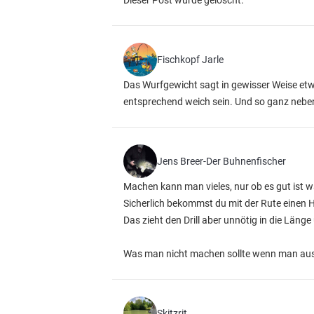
Dieser Post wurde gelöscht.
Fischkopf Jarle
Das Wurfgewicht sagt in gewisser Weise etw
entsprechend weich sein. Und so ganz neben
Jens Breer-Der Buhnenfischer
Machen kann man vieles, nur ob es gut ist w
Sicherlich bekommst du mit der Rute einen H
Das zieht den Drill aber unnötig in die Länge
Was man nicht machen sollte wenn man aus 
Skitzrit