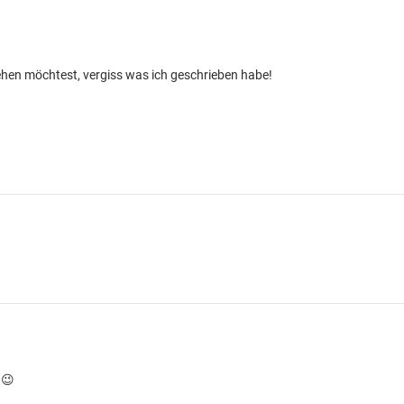
ehen möchtest, vergiss was ich geschrieben habe!
 😉