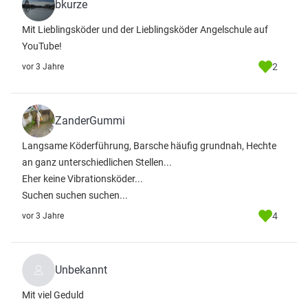
bkurze
Mit Lieblingsköder und der Lieblingsköder Angelschule auf
YouTube!
2
vor 3 Jahre
ZanderGummi
Langsame Köderführung, Barsche häufig grundnah, Hechte
an ganz unterschiedlichen Stellen...
Eher keine Vibrationsköder...
Suchen suchen suchen...
4
vor 3 Jahre
Unbekannt
Mit viel Geduld