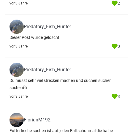
2
vor 3 Jahre
Predatory_Fish_Hunter
Dieser Post wurde gelöscht.
0
vor 3 Jahre
Predatory_Fish_Hunter
Du musst sehr viel strecken machen und suchen suchen
suchen🎣
3
vor 3 Jahre
FlorianM192
Futterfische suchen ist auf jeden Fall schonmal die halbe