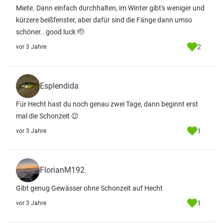
Miete. Dann einfach durchhalten, im Winter gibt's weniger und
kürzere beißfenster, aber dafür sind die Fänge dann umso
schöner.. good luck 🫡
2
vor 3 Jahre
Esplendida
Für Hecht hast du noch genau zwei Tage, dann beginnt erst
mal die Schonzeit 😉
1
vor 3 Jahre
FlorianM192
Gibt genug Gewässer ohne Schonzeit auf Hecht
1
vor 3 Jahre