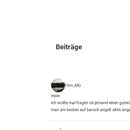
Beiträge
Finn_MG
moin
ich wollte mal fragen ob jemand einen guten
man am besten auf barsch angelt aktiv angelt