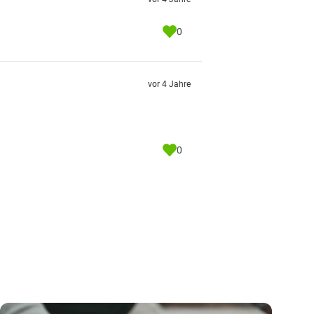
0
vor 4 Jahre
0