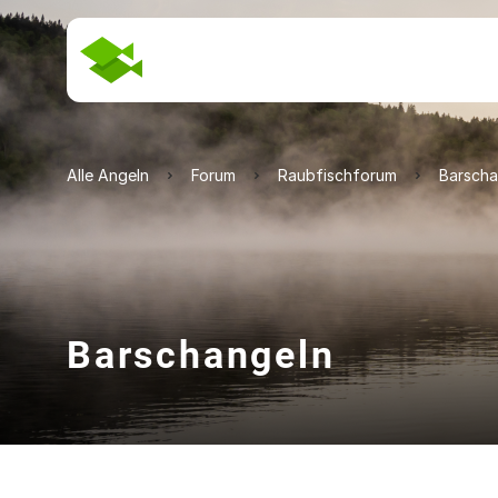
Alle Angeln
Forum
Raubfischforum
Barscha
Barschangeln