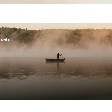
ngeln