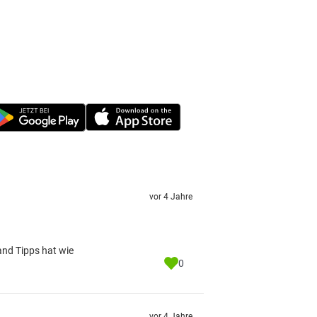
vor 4 Jahre
and Tipps hat wie
0
vor 4 Jahre