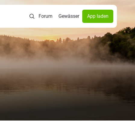
Forum
Gewässer
App laden