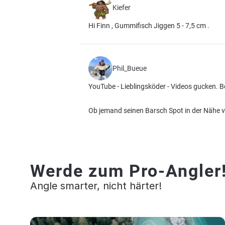
Kiefer
Hi Finn , Gummifisch Jiggen 5 - 7,5 cm .
Phil_Bueue
YouTube - Lieblingsköder - Videos gucken. B
Ob jemand seinen Barsch Spot in der Nähe ve
Werde zum Pro-Angler
Angle smarter, nicht härter!