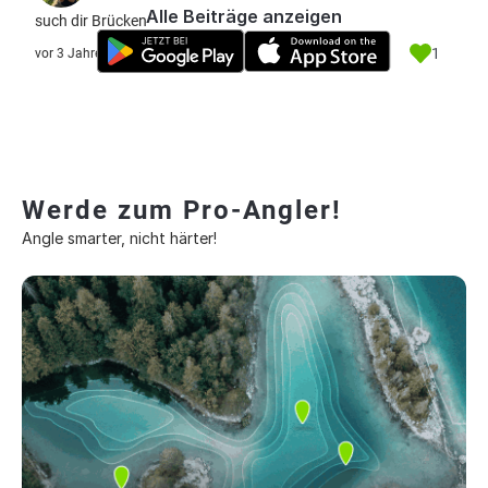
Alle Beiträge anzeigen
such dir Brücken
1
vor 3 Jahre
Werde zum Pro-Angler!
Angle smarter, nicht härter!