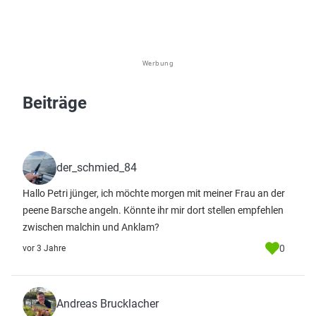
Werbung
Beiträge
der_schmied_84
Hallo Petri jünger, ich möchte morgen mit meiner Frau an der
peene Barsche angeln. Könnte ihr mir dort stellen empfehlen
zwischen malchin und Anklam?
0
vor 3 Jahre
Andreas Brucklacher