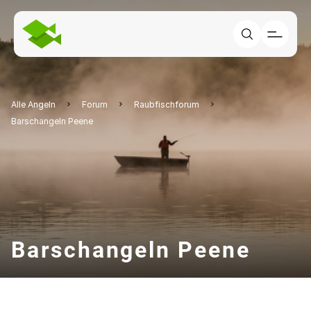
Alle Angeln
Forum
Raubfischforum
Barschangeln Peene
Barschangeln Peene