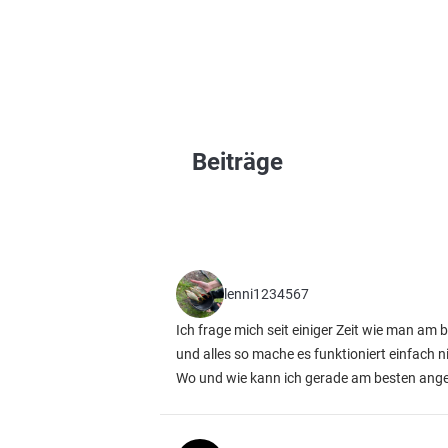
Beiträge
lenni1234567
Ich frage mich seit einiger Zeit wie man am
und alles so mache es funktioniert einfach n
Wo und wie kann ich gerade am besten ange