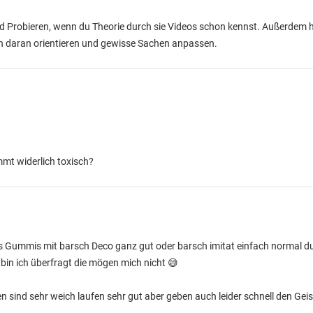
und Probieren, wenn du Theorie durch sie Videos schon kennst. Außerdem 
ach daran orientieren und gewisse Sachen anpassen.
mt widerlich toxisch?
uns Gummis mit barsch Deco ganz gut oder barsch imitat einfach normal d
 bin ich überfragt die mögen mich nicht 😅
n sind sehr weich laufen sehr gut aber geben auch leider schnell den Geis