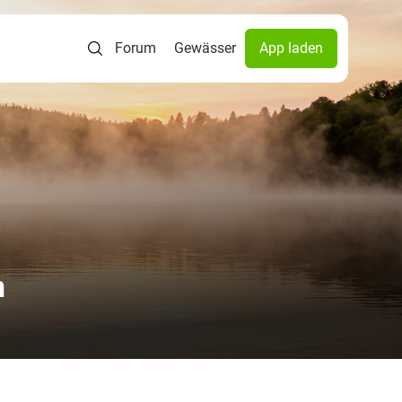
Forum
Gewässer
App laden
n