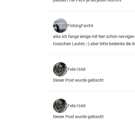
passiert mit Pech ja bei jeden Gummi
FishingFan94
also ich fange einige mit Ner schön nervigen 
toxischen Leuten ;-) aber bitte bedenke die S
Felix1668
Dieser Post wurde gelöscht.
Felix1668
Dieser Post wurde gelöscht.