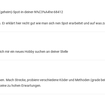
(geheim)-Spot-in-deiner-N%C3%A4he-68412
Er erklärt hier recht gut wie man sich nen Spot erarbeitet und auf was zu
ich mir ein neues Hobby suchen an deiner Stelle
 einen. Mach Strecke, probiere verschiedene Köder und Methoden (grade b
keine zu hohen Erwartungen.