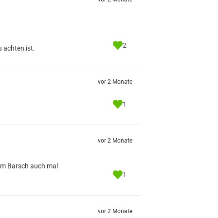
2
 achten ist.
vor 2 Monate
1
vor 2 Monate
eim Barsch auch mal
1
vor 2 Monate