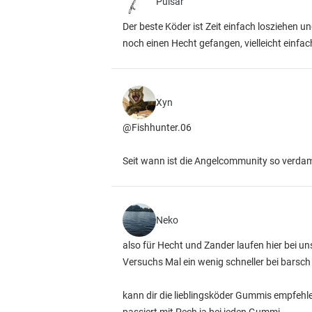
Pulsar
Der beste Köder ist Zeit einfach losziehen 
noch einen Hecht gefangen, vielleicht einf
Xyn
@Fishhunter.06
Seit wann ist die Angelcommunity so verdam
Neko
also für Hecht und Zander laufen hier bei 
Versuchs Mal ein wenig schneller bei barsch
kann dir die lieblingsköder Gummis empfehle