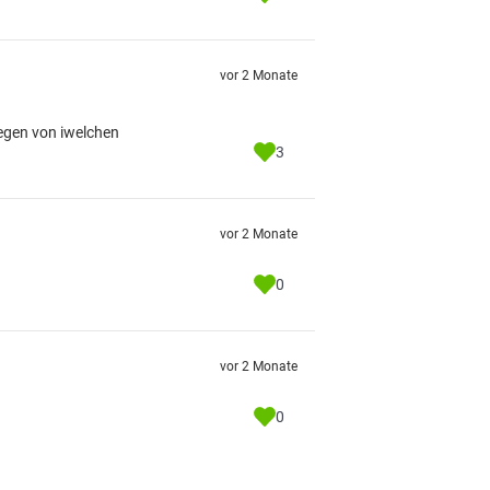
vor 2 Monate
riegen von iwelchen
3
vor 2 Monate
0
vor 2 Monate
0