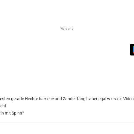
Werbung
 besten gerade Hechte barsche und Zander fängt .aber egal wie viele Vide
icht.
ln mit Spinn?