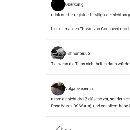
Oberkönig
(Link nur für registrierte Mitglieder sichtbar)
Lies dir mal den Thread von Godspeed durch. 
Fishhunter.06
Tja, wenn die Tipps nicht helfen dann würde 
Volgapikeperch
nimm dir nicht drei Zielfische vor, sondern
Pose Wurm, DS Wurm), und vor allem: habe 