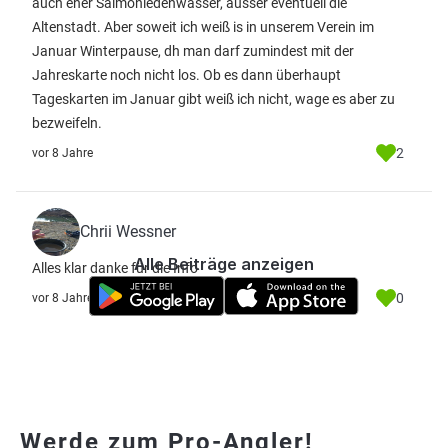
auch eher Salmoniedenwasser, ausser eventuell die
Altenstadt. Aber soweit ich weiß is in unserem Verein im
Januar Winterpause, dh man darf zumindest mit der
Jahreskarte noch nicht los. Ob es dann überhaupt
Tageskarten im Januar gibt weiß ich nicht, wage es aber zu
bezweifeln.
2
vor 8 Jahre
Chrii Wessner
Alle Beiträge anzeigen
Alles klar danke für die Info
0
vor 8 Jahre
Werde zum Pro-Angler!