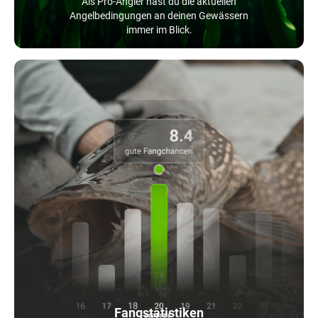
Als Pro-Angler hast du die aktuellen
Angelbedingungen an deinen Gewässern
immer im Blick.
Fangstatistiken