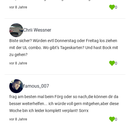
0
vor 8 Jahre
Chrii Wessner
Biste sicher? Würden evtl Donnerstag oder Freitag los ziehen
mit der UL combo. Wo gibt’s Tageskarten? Und hast Bock mit
zu gehen?
0
vor 8 Jahre
famous_007
frag am besten mal beim Förg oder so nach,die können dir da
besser weiterhelfen... ich würde voll gern mitgehen,aber diese
Woche bin ich leider komplett verplant! Sorrx
0
vor 8 Jahre