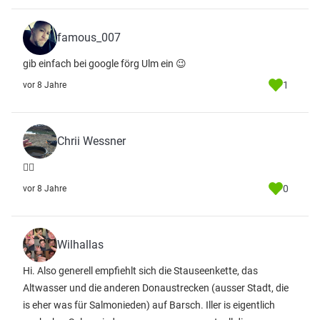
famous_007
gib einfach bei google förg Ulm ein 😉
1
vor 8 Jahre
Chrii Wessner
👌🏻
0
vor 8 Jahre
Wilhallas
Hi. Also generell empfiehlt sich die Stauseenkette, das
Altwasser und die anderen Donaustrecken (ausser Stadt, die
is eher was für Salmonieden) auf Barsch. Iller is eigentlich