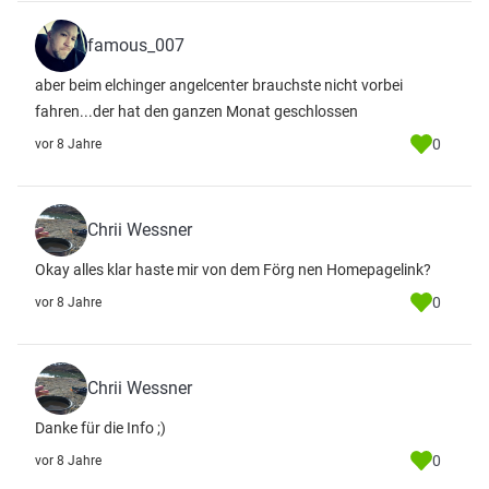
famous_007
aber beim elchinger angelcenter brauchste nicht vorbei
fahren...der hat den ganzen Monat geschlossen
0
vor 8 Jahre
Chrii Wessner
Okay alles klar haste mir von dem Förg nen Homepagelink?
0
vor 8 Jahre
Chrii Wessner
Danke für die Info ;)
0
vor 8 Jahre