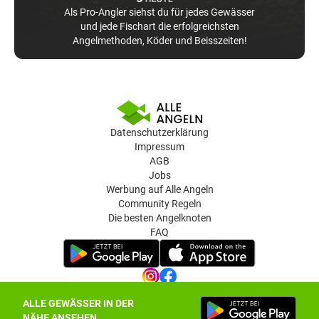
Als Pro-Angler siehst du für jedes Gewässer
und jede Fischart die erfolgreichsten
Angelmethoden, Köder und Beisszeiten!
Datenschutzerklärung
Impressum
AGB
Jobs
Werbung auf Alle Angeln
Community Regeln
Die besten Angelknoten
FAQ
ALLE GEWÄSSER IN DER
Datenschutz-Einstellungen
NÄHE ANSEHEN