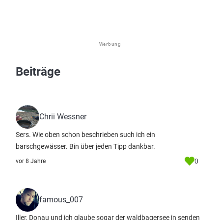
Werbung
Beiträge
Chrii Wessner
Sers. Wie oben schon beschrieben such ich ein
barschgewässer. Bin über jeden Tipp dankbar.
0
vor 8 Jahre
famous_007
Iller, Donau und ich glaube sogar der waldbagersee in senden