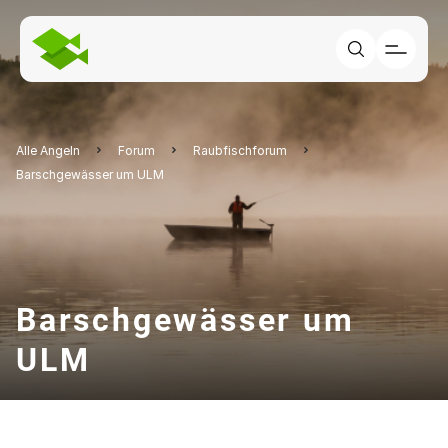
Alle Angeln
Forum
Raubfischforum
Barschgewässer um ULM
Barschgewässer um
ULM