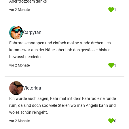
Aber trotzdem danke
1
vor 2 Monate
Carpytän
Fahrrad schnappen und einfach mal ne runde drehen. Ich
komm zwar aus der Nähe, aber hab das gewässer bisher
bewusst gemieden
1
vor 2 Monate
Victoriaa
Ich würde auch sagen, Fahr mal mit dem Fahrrad eine runde
rum, da sind doch soo viele Stellen wo man Angeln kann und
wo es schön reingeht.
0
vor 2 Monate