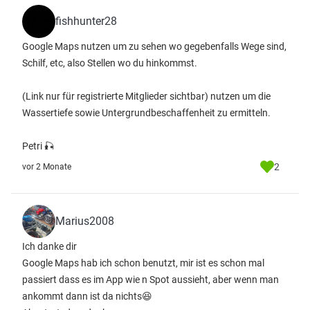
fishhunter28
Google Maps nutzen um zu sehen wo gegebenfalls Wege sind,
Schilf, etc, also Stellen wo du hinkommst.
(Link nur für registrierte Mitglieder sichtbar)
nutzen um die
Wassertiefe sowie Untergrundbeschaffenheit zu ermitteln.
Petri 🎣
2
vor 2 Monate
Marius2008
Ich danke dir
Google Maps hab ich schon benutzt, mir ist es schon mal
passiert dass es im App wie n Spot aussieht, aber wenn man
ankommt dann ist da nichts😆