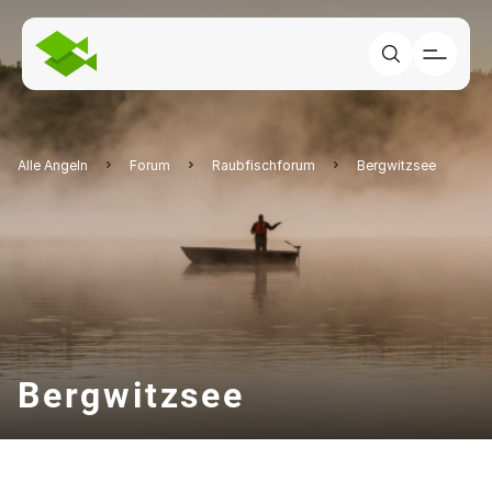
Alle Angeln
Forum
Raubfischforum
Bergwitzsee
Bergwitzsee