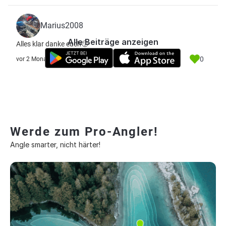
Marius2008
Alle Beiträge anzeigen
Alles klar danke euch🙂
0
vor 2 Monate
Werde zum Pro-Angler!
Angle smarter, nicht härter!