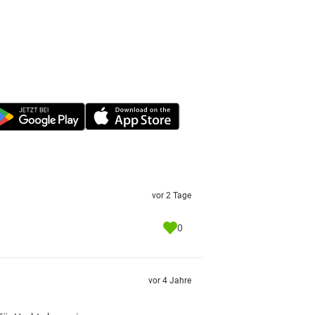
vor 2 Tage
0
vor 4 Jahre