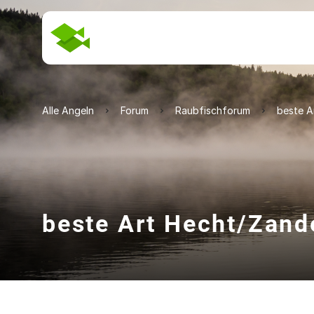
Alle Angeln
Forum
Raubfischforum
beste A
beste Art Hecht/Zand