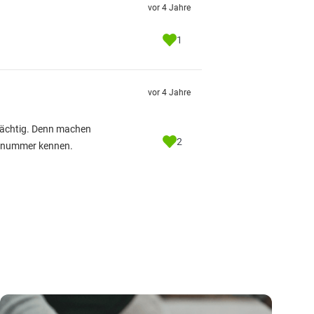
vor 4 Jahre
1
vor 4 Jahre
erdächtig. Denn machen
2
kelnummer kennen.