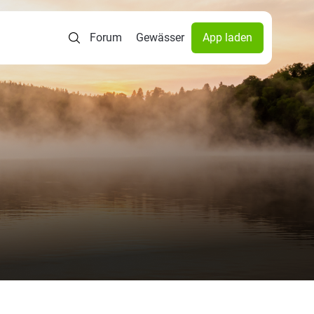
Forum
Gewässer
App laden