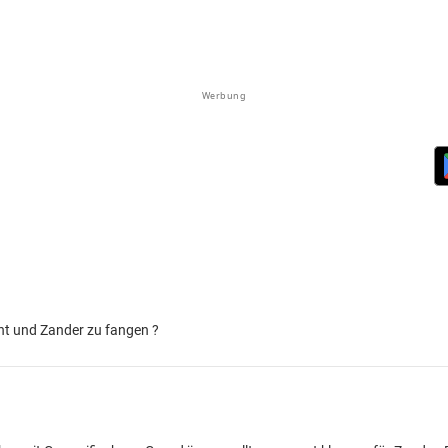
Werbung
cht und Zander zu fangen ?