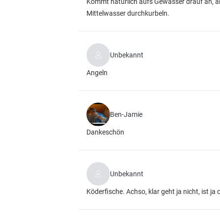
Kommt natürlich aufs Gewässer drauf an, ab
Mittelwasser durchkurbeln.
Unbekannt
Angeln
Ben-Jamie
Dankeschön
Unbekannt
Köderfische. Achso, klar geht ja nicht, ist ja