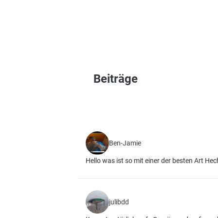
Beiträge
Ben-Jamie
Hello was ist so mit einer der besten Art He
julibdd