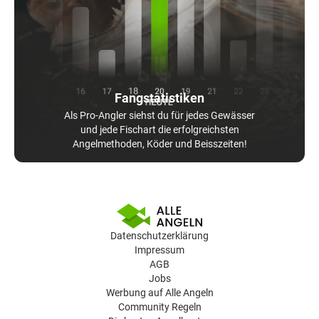
Fangstatistiken
Als Pro-Angler siehst du für jedes Gewässer
und jede Fischart die erfolgreichsten
Angelmethoden, Köder und Beisszeiten!
Datenschutzerklärung
Impressum
AGB
Jobs
Werbung auf Alle Angeln
Community Regeln