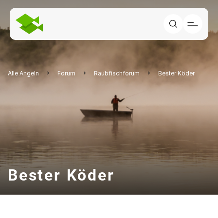
Alle Angeln
Forum
Raubfischforum
Bester Köder
Bester Köder