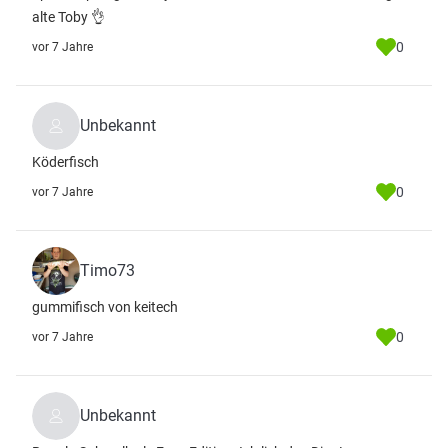
alte Toby 👌
0
vor 7 Jahre
Unbekannt
Köderfisch
0
vor 7 Jahre
Timo73
gummifisch von keitech
0
vor 7 Jahre
Unbekannt