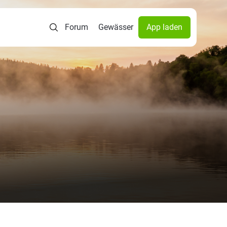
Forum
Gewässer
App laden