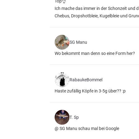
Top👌
Ich mache das immer in der Schonzeit und d
Chebus, Dropshotbleie, Kugelbleie und Grun
SG Manu
Wo bekommt man denn so eine Form her?
RabaukeBommel
Haste zufällig Köpfe in 3-5g über?? :p
T. Sp
@ SG Manu schau mal bei Google