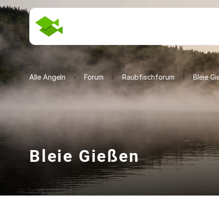
Alle Angeln
Forum
Raubfischforum
Bleie G
Bleie Gießen