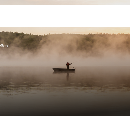
ießen