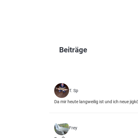
Beiträge
T. Sp
Da mir heute langweilig ist und ich neue jigk
Frey