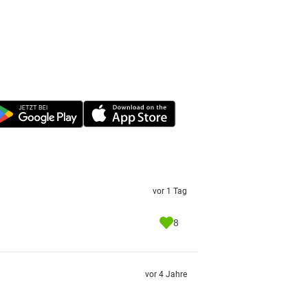
vor 1 Tag
8
vor 4 Jahre