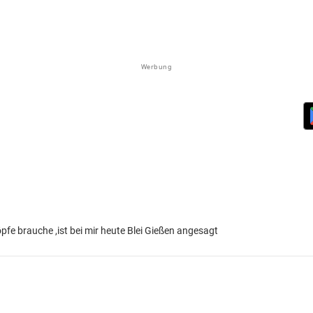
Werbung
öpfe brauche ,ist bei mir heute Blei Gießen angesagt