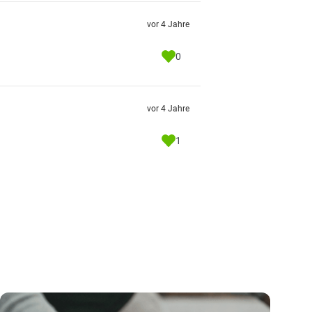
vor 4 Jahre
0
vor 4 Jahre
1