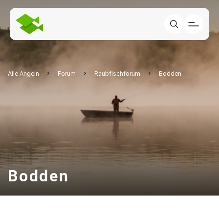
Alle Angeln
Forum
Raubfischforum
Bodden
Bodden