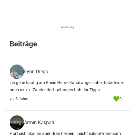
Werbung
Beiträge
Fynn.Diego
ich gehe häufig am Rhein Herne Kanal angeln aber habe leider
noch nie ein Zander dort gefangen habt ihr Tipps
0
vor 3 Jahre
Armin Kaspari
Hört sich blöd an aber dran bleiben! Leicht jigköpfe,langsam