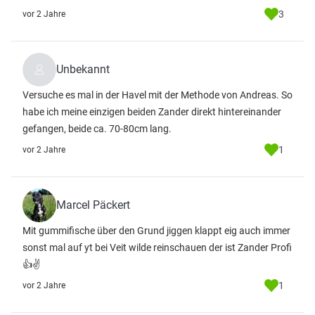
3
vor 2 Jahre
Unbekannt
Versuche es mal in der Havel mit der Methode von Andreas. So
habe ich meine einzigen beiden Zander direkt hintereinander
gefangen, beide ca. 70-80cm lang.
1
vor 2 Jahre
Marcel Päckert
Mit gummifische über den Grund jiggen klappt eig auch immer
sonst mal auf yt bei Veit wilde reinschauen der ist Zander Profi
👍✌
1
vor 2 Jahre