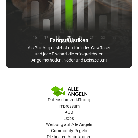
Fangstatistiken
Als Pro-Angler siehst du für jedes Gewässer
und jede Fischart die erfolgreichsten
Angelmethoden, Köder und Beisszeiten!
Datenschutzerklärung
Impressum
AGB
Jobs
Werbung auf Alle Angeln
Community Regeln
Die besten Angelknoten