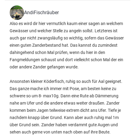
AndiFischräuber
Also es wird dir hier vermutlich kaum einer sagen an welchem
Gewässer und welcher Stelle zu angeln sollst. Letzteres ist
auch gar nicht zwangsläufig so wichtig, sofern das Gewässer
einen guten Zanderbestand hat. Das kannst du zumindest
dahingehend schon Mal prüfen, wenn du hier in den
Fangmeldungen schaust und dort vielleicht schon Mal der ein
oder andere Zander gefangen wurde.
Ansonsten kleiner Köderfisch, ruhig so auch für Aal geeignet.
Das ganze mache ich immer mit Pose, am besten keine zu
schwere so um 8- max10g. Dann eine Rute ab Dämmerung
nahe am Ufer und die andere etwas weiter draußen. Zander
kommen beim Jagen teilweise extrem dicht ans Ufer. Tiefe je
nachdem knapp über Grund. Kann aber auch ruhig mal 1m
über Grund sein. Zander haben verdammt gute Augen und
sehen auch gerne von unten nach oben auf ihre Beute.