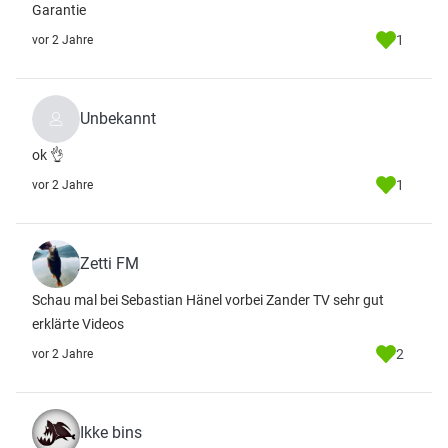
Garantie
1
vor 2 Jahre
Unbekannt
ok 👌
1
vor 2 Jahre
Zetti FM
Schau mal bei Sebastian Hänel vorbei Zander TV sehr gut
erklärte Videos
2
vor 2 Jahre
Ikke bins