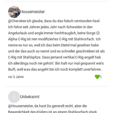
Housemeister
@Cherokee ich glaube, dass du das falsch verstanden hast.
Ich fahre seit Jahren jedes Jahr nach Schweden in den
Angelurlaub und angle immer hechttauglich, keine Sorge 😉
Alpha C-Rig ist nen modifiziertes C-Rig mit Stahlvorfach. Ich
nenne es nur so, weil ich das beim Dietel mal gesehen habe
und der das auch so nennt und es schneller geschrieben ist als
C-Rig mit Stahlspitze. Dass jemand vertikal C-Rig angelt hab
ich allerdings noch nie gehört. Bin halt nur mal gespannt wie‘s
läuft, weil was das angeht bin ich noch komplett unerfahren.
1
vor 3 Jahre
Unbekannt
@Housemeister, da hast Du generell recht, aber die
Beweglichkeit des Köders ist an einem Stahlvorfach stark