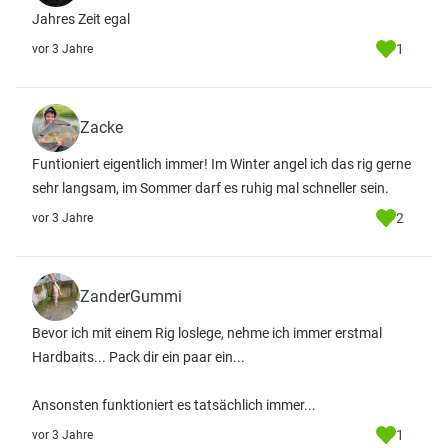
Jahres Zeit egal
1
vor 3 Jahre
Zacke
Funtioniert eigentlich immer! Im Winter angel ich das rig gerne
sehr langsam, im Sommer darf es ruhig mal schneller sein.
2
vor 3 Jahre
ZanderGummi
Bevor ich mit einem Rig loslege, nehme ich immer erstmal
Hardbaits... Pack dir ein paar ein...
Ansonsten funktioniert es tatsächlich immer...
1
vor 3 Jahre