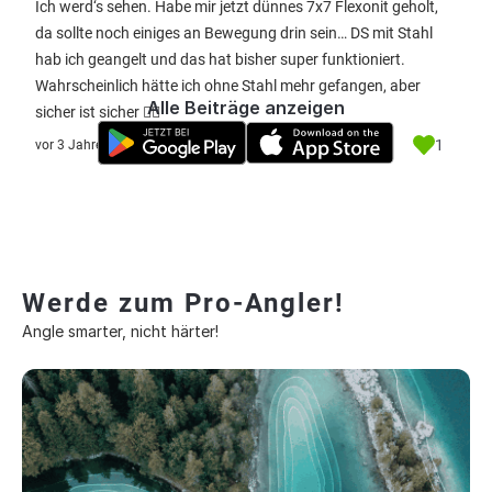
Ich werd‘s sehen. Habe mir jetzt dünnes 7x7 Flexonit geholt,
da sollte noch einiges an Bewegung drin sein… DS mit Stahl
hab ich geangelt und das hat bisher super funktioniert.
Wahrscheinlich hätte ich ohne Stahl mehr gefangen, aber
Alle Beiträge anzeigen
sicher ist sicher ✌🏼
1
vor 3 Jahre
Werde zum Pro-Angler!
Angle smarter, nicht härter!