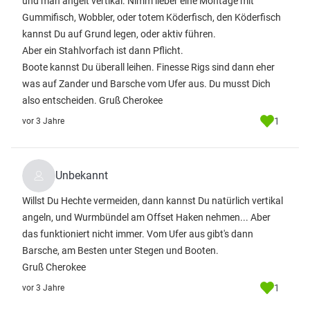
und man angelt vertikal. Nimm lieber eine Montage mit
Gummifisch, Wobbler, oder totem Köderfisch, den Köderfisch
kannst Du auf Grund legen, oder aktiv führen.
Aber ein Stahlvorfach ist dann Pflicht.
Boote kannst Du überall leihen. Finesse Rigs sind dann eher
was auf Zander und Barsche vom Ufer aus. Du musst Dich
also entscheiden. Gruß Cherokee
1
vor 3 Jahre
Unbekannt
Willst Du Hechte vermeiden, dann kannst Du natürlich vertikal
angeln, und Wurmbündel am Offset Haken nehmen... Aber
das funktioniert nicht immer. Vom Ufer aus gibt's dann
Barsche, am Besten unter Stegen und Booten.
Gruß Cherokee
1
vor 3 Jahre