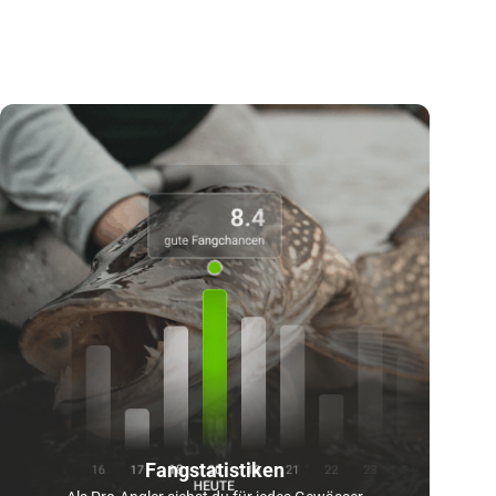
Fangstatistiken