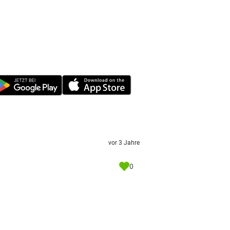
vor 3 Jahre
0