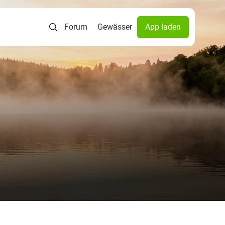
Forum
Gewässer
App laden