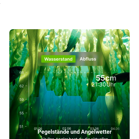
!
Pegelstände und Angelwetter