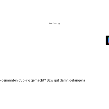
Werbung
o genannten Cup- rig gemacht? Bzw gut damit gefangen?