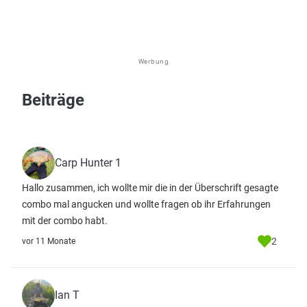
Werbung
Beiträge
Carp Hunter 1
Hallo zusammen, ich wollte mir die in der Überschrift gesagte
combo mal angucken und wollte fragen ob ihr Erfahrungen
mit der combo habt.
2
vor 11 Monate
Ian T