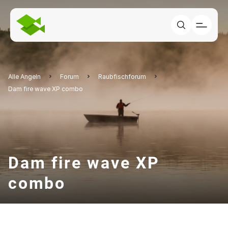
Alle Angeln
Forum
Raubfischforum
Dam fire wave XP combo
Dam fire wave XP
combo