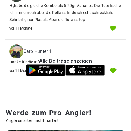
Hi,habe die gleiche Kombo als 5-20gr Variante. Die Rute fische
ich immernoch aber die Rolle ist finde ich echt schrecklich.
Sehr billig nur Plastik. Aber die Rute ist top
1
vor 11 Monate
Carp Hunter 1
Alle Beiträge anzeigen
Danke für die Info
1
vor 11 Monate
Werde zum Pro-Angler!
Angle smarter, nicht härter!