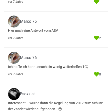
1
vor 7 Jahre
Marco 76
Hier noch eine Antwort vom ASV
2
vor 7 Jahre
Marco 76
Ich hoffe ich konnte euch ein wenig weiterhelfen ❓🤔
0
vor 7 Jahre
Esoxzist
Interessant … wurde dann die Regelung von 2017 zum Schutz
der Zander wieder aufgehoben …😳