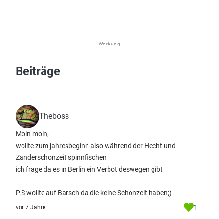
Werbung
Beiträge
Theboss
Moin moin,
wollte zum jahresbeginn also während der Hecht und
Zanderschonzeit spinnfischen
ich frage da es in Berlin ein Verbot deswegen gibt
P.S wollte auf Barsch da die keine Schonzeit haben;)
1
vor 7 Jahre