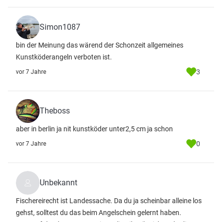
Simon1087
bin der Meinung das wärend der Schonzeit allgemeines
Kunstköderangeln verboten ist.
3
vor 7 Jahre
Theboss
aber in berlin ja nit kunstköder unter2,5 cm ja schon
0
vor 7 Jahre
Unbekannt
Fischereirecht ist Landessache. Da du ja scheinbar alleine los
gehst, solltest du das beim Angelschein gelernt haben.