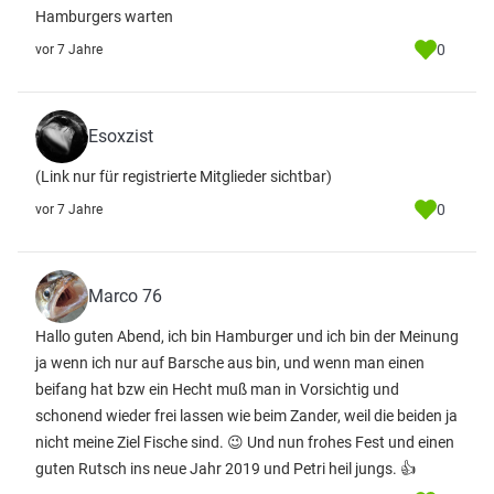
Hamburgers warten
0
vor 7 Jahre
Esoxzist
(Link nur für registrierte Mitglieder sichtbar)
0
vor 7 Jahre
Marco 76
Hallo guten Abend, ich bin Hamburger und ich bin der Meinung
ja wenn ich nur auf Barsche aus bin, und wenn man einen
beifang hat bzw ein Hecht muß man in Vorsichtig und
schonend wieder frei lassen wie beim Zander, weil die beiden ja
nicht meine Ziel Fische sind. 😉 Und nun frohes Fest und einen
guten Rutsch ins neue Jahr 2019 und Petri heil jungs. 👍