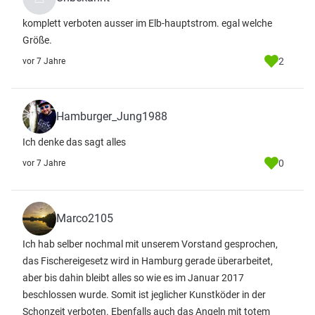
komplett verboten ausser im Elb-hauptstrom. egal welche
Größe.
2
vor 7 Jahre
Hamburger_Jung1988
Ich denke das sagt alles
0
vor 7 Jahre
Marco2105
Ich hab selber nochmal mit unserem Vorstand gesprochen,
das Fischereigesetz wird in Hamburg gerade überarbeitet,
aber bis dahin bleibt alles so wie es im Januar 2017
beschlossen wurde. Somit ist jeglicher Kunstköder in der
Schonzeit verboten. Ebenfalls auch das Angeln mit totem