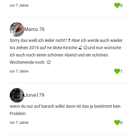
0
vor 7 Jahre
Marco 76
Sorry das weiß ich leider nicht? ❓ Aber ich werde auch wieder
los ziehen 2019 auf ne dicke Kirsche 🍒 😉und nun wünsche
ich euch noch einen schönen Abend und ein schönes
Wochenende noch. 😉
1
vor 7 Jahre
Jorve179
wenn du nur auf barsch willst dann ist das ja bestimmt kein
Problem
0
vor 7 Jahre