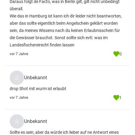
Daraus folgt de Facto, was in Berlin gilt, gilt nicht unbedingt
überall.
Wie das in Hamburg ist kann ich dir leider nicht beantworten,
aber das sollte eigentlich beim Angelschein geklärt worden
sein, da meines Wissens nach du keinen Erlaubnisschein für
die Gewässer brauchst. Sonst sollte sich evtl. was im
Landesfischereirecht finden lassen
0
vor 7 Jahre
Unbekannt
drop Shot mit wurm ist erlaubt
1
vor 7 Jahre
Unbekannt
Sollte es sein, aber da würde ich lieber auf ne Antwort eines