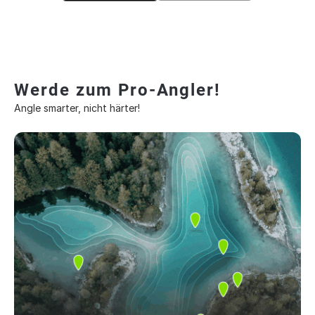
Werde zum Pro-Angler!
Angle smarter, nicht härter!