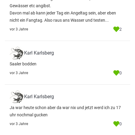
Gewässer etc angibst.
Davon mal ab kann jeder Tag ein Angeltag sein, aber eben
nicht ein Fangtag. Also raus ans Wasser und testen...
2
vor 3 Jahre
Karl Karlsberg
Saaler bodden
0
vor 3 Jahre
Karl Karlsberg
Ja war heute schon aber da war nix und jetzt werd ich zu 17
uhr nochmal gucken
0
vor 3 Jahre