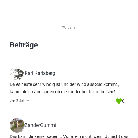
Werbung
Beiträge
Karl Karlsberg
Da es heute sehr windig ist und der Wind aus Süd kommt ,
kann mir jemand sagen ob die zander heute gut beißen?
0
vor 3 Jahre
ZanderGummi
Das kann dir keiner sagen... Vor allem nicht, wenn du nicht das