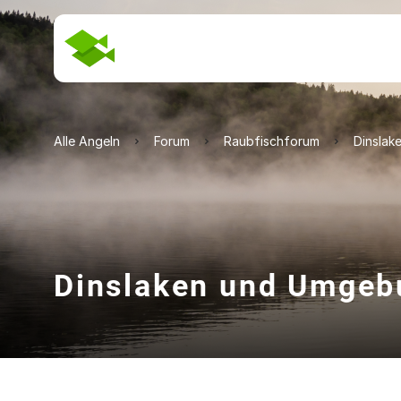
Alle Angeln
Forum
Raubfischforum
Dinsla
Dinslaken und Umgeb