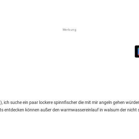
Werbung
n), ich suche ein paar lockere spinnfischer die mit mir angeln gehen würde
pots entdecken können außer den warmwassereinlauf in walsum der nicht