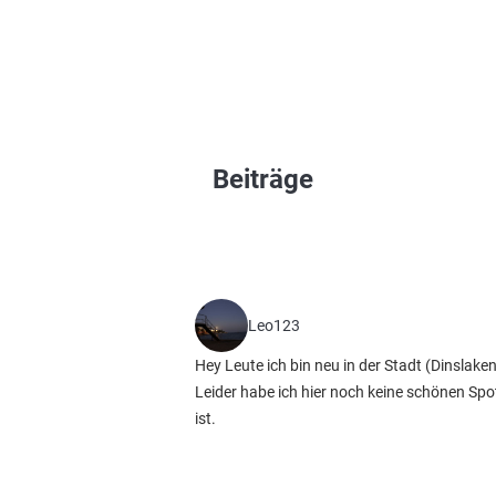
Beiträge
Leo123
Hey Leute ich bin neu in der Stadt (Dinslake
Leider habe ich hier noch keine schönen S
ist.