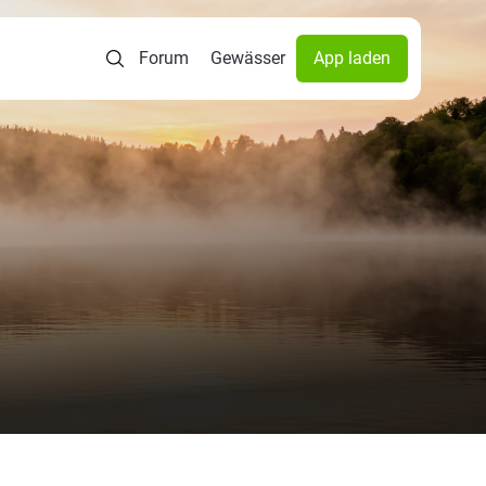
Forum
Gewässer
App laden