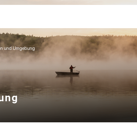
ken und Umgebung
ung