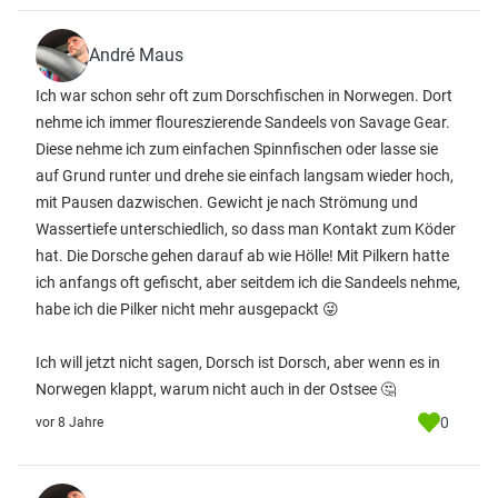
André Maus
Ich war schon sehr oft zum Dorschfischen in Norwegen. Dort
nehme ich immer floureszierende Sandeels von Savage Gear.
Diese nehme ich zum einfachen Spinnfischen oder lasse sie
auf Grund runter und drehe sie einfach langsam wieder hoch,
mit Pausen dazwischen. Gewicht je nach Strömung und
Wassertiefe unterschiedlich, so dass man Kontakt zum Köder
hat. Die Dorsche gehen darauf ab wie Hölle! Mit Pilkern hatte
ich anfangs oft gefischt, aber seitdem ich die Sandeels nehme,
habe ich die Pilker nicht mehr ausgepackt 😜
Ich will jetzt nicht sagen, Dorsch ist Dorsch, aber wenn es in
Norwegen klappt, warum nicht auch in der Ostsee 🤔
0
vor 8 Jahre