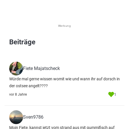
Werbung
Beiträge
Fiete Majatscheck
Würde mal gerne wissen womit wie und wann ihr auf dorsch in
der ostsee angelt????
1
vor 8 Jahre
Sven9786
Moin Fiete, kannst jetzt vom strand aus mit gummifisch auf