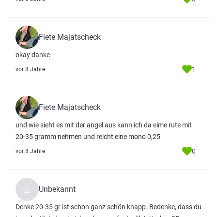
Fiete Majatscheck
okay danke
1
vor 8 Jahre
Fiete Majatscheck
und wie sieht es mit der angel aus kann ich da eime rute mit
20-35 gramm nehmen und reicht eine mono 0,25
0
vor 8 Jahre
Unbekannt
Denke 20-35 gr ist schon ganz schön knapp. Bedenke, dass du