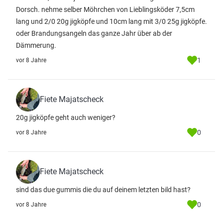
Dorsch. nehme selber Möhrchen von Lieblingsköder 7,5cm
lang und 2/0 20g jigköpfe und 10cm lang mit 3/0 25g jigköpfe.
oder Brandungsangeln das ganze Jahr über ab der
Dämmerung.
1
vor 8 Jahre
Fiete Majatscheck
20g jigköpfe geht auch weniger?
0
vor 8 Jahre
Fiete Majatscheck
sind das due gummis die du auf deinem letzten bild hast?
0
vor 8 Jahre