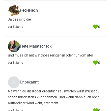
PecHHechT
Ja das sind die
0
vor 8 Jahre
Fiete Majatscheck
und muss ich mit watthose reingehen oder nur vom ufer
0
vor 8 Jahre
Unbekannt
Na wenn du die Köder ordentlich rauswerfen willst musst du
schon mindestens 20gr nehmen. Und wenn dann auch noch
auflandiger Wind weht, erst recht.
0
vor 8 Jahre