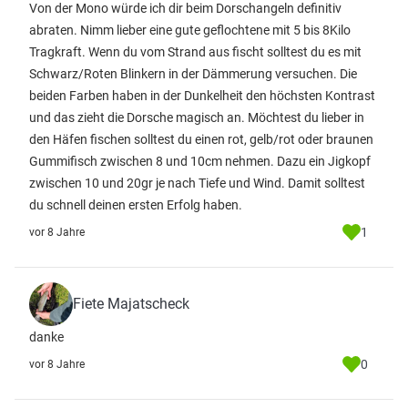
Von der Mono würde ich dir beim Dorschangeln definitiv
abraten. Nimm lieber eine gute geflochtene mit 5 bis 8Kilo
Tragkraft. Wenn du vom Strand aus fischt solltest du es mit
Schwarz/Roten Blinkern in der Dämmerung versuchen. Die
beiden Farben haben in der Dunkelheit den höchsten Kontrast
und das zieht die Dorsche magisch an. Möchtest du lieber in
den Häfen fischen solltest du einen rot, gelb/rot oder braunen
Gummifisch zwischen 8 und 10cm nehmen. Dazu ein Jigkopf
zwischen 10 und 20gr je nach Tiefe und Wind. Damit solltest
du schnell deinen ersten Erfolg haben.
1
vor 8 Jahre
Fiete Majatscheck
danke
0
vor 8 Jahre