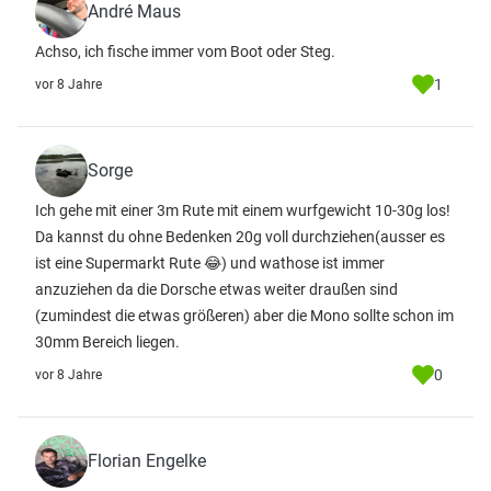
André Maus
Achso, ich fische immer vom Boot oder Steg.
1
vor 8 Jahre
Sorge
Ich gehe mit einer 3m Rute mit einem wurfgewicht 10-30g los!
Da kannst du ohne Bedenken 20g voll durchziehen(ausser es
ist eine Supermarkt Rute 😂) und wathose ist immer
anzuziehen da die Dorsche etwas weiter draußen sind
(zumindest die etwas größeren) aber die Mono sollte schon im
30mm Bereich liegen.
0
vor 8 Jahre
Florian Engelke