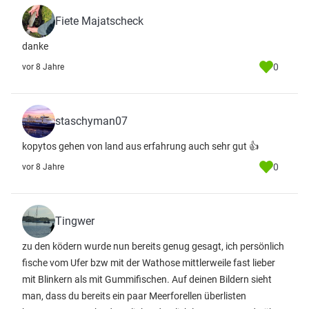
Fiete Majatscheck
danke
0
vor 8 Jahre
staschyman07
kopytos gehen von land aus erfahrung auch sehr gut 👍
0
vor 8 Jahre
Tingwer
zu den ködern wurde nun bereits genug gesagt, ich persönlich
fische vom Ufer bzw mit der Wathose mittlerweile fast lieber
mit Blinkern als mit Gummifischen. Auf deinen Bildern sieht
man, dass du bereits ein paar Meerforellen überlisten