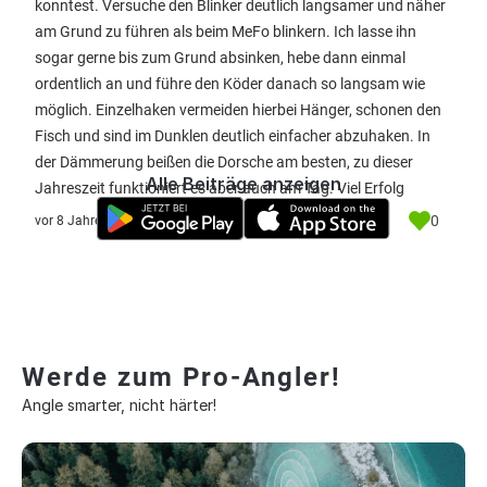
konntest. Versuche den Blinker deutlich langsamer und näher
am Grund zu führen als beim MeFo blinkern. Ich lasse ihn
sogar gerne bis zum Grund absinken, hebe dann einmal
ordentlich an und führe den Köder danach so langsam wie
möglich. Einzelhaken vermeiden hierbei Hänger, schonen den
Fisch und sind im Dunklen deutlich einfacher abzuhaken. In
der Dämmerung beißen die Dorsche am besten, zu dieser
Alle Beiträge anzeigen
Jahreszeit funktioniert es aber auch am Tag. Viel Erfolg
0
vor 8 Jahre
Werde zum Pro-Angler!
Angle smarter, nicht härter!