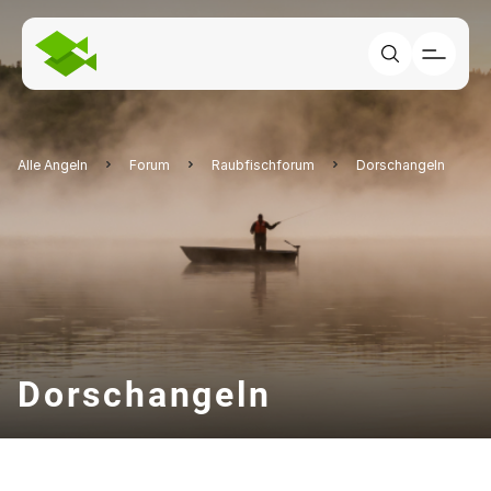
Alle Angeln
Forum
Raubfischforum
Dorschangeln
Dorschangeln