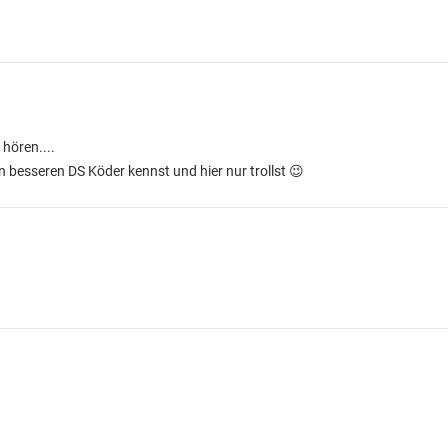
hören....
en besseren DS Köder kennst und hier nur trollst 😉