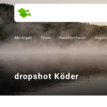
Alle Angeln
Forum
Raubfischforum
dropsho
dropshot Köder