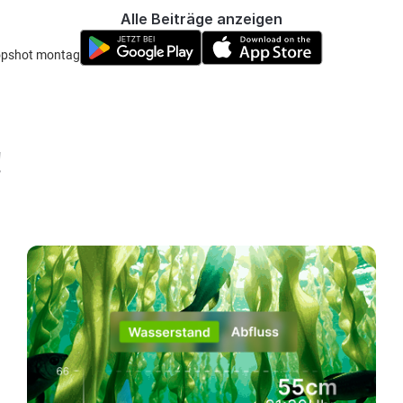
Alle Beiträge anzeigen
dropshot montage hängen
!