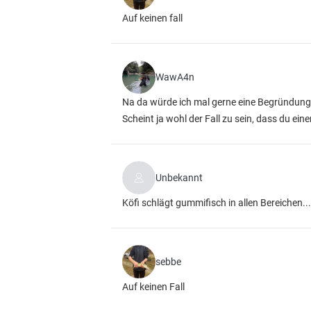
Auf keinen fall
WawA4n
Na da würde ich mal gerne eine Begründung 
Scheint ja wohl der Fall zu sein, dass du ein
Unbekannt
Köfi schlägt gummifisch in allen Bereichen...
sebbe
Auf keinen Fall