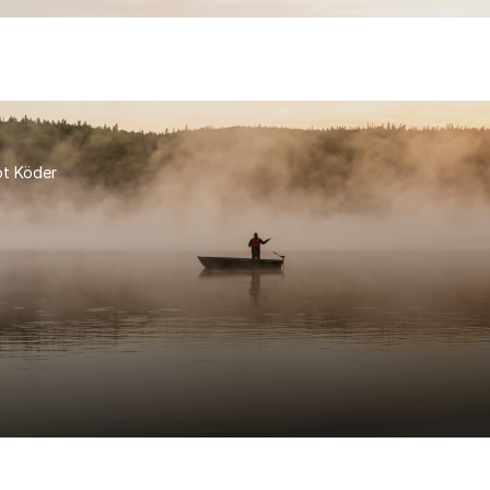
t Köder