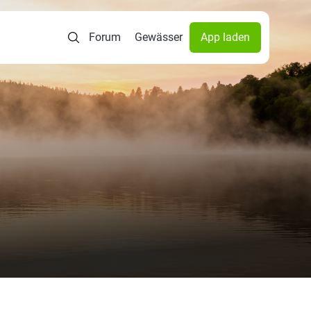
Forum
Gewässer
App laden