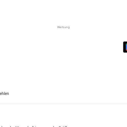
Werbung
ehlen