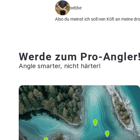
sebbe
Also du meinst ich soll nen Köfi an meine 
Werde zum Pro-Angler
Angle smarter, nicht härter!