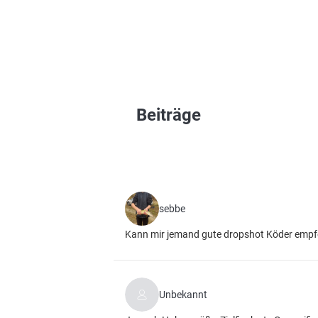
Beiträge
sebbe
Kann mir jemand gute dropshot Köder empf
Unbekannt