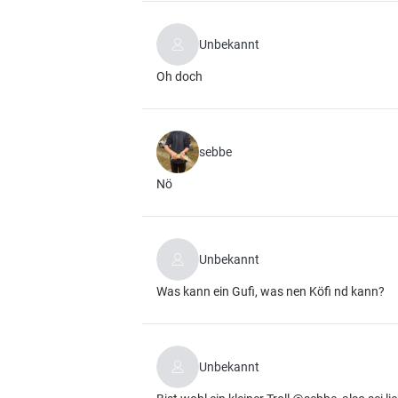
Unbekannt
Oh doch
sebbe
Nö
Unbekannt
Was kann ein Gufi, was nen Köfi nd kann?
Unbekannt