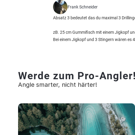
Frank Schneider
Absatz 3 bedeutet das du maximal 3 Drillin
zB. 25 cm Gummifisch mit einem Jigkopf und 
Bei einem Jigkopf und 3 Stingern wären es 4
Werde zum Pro-Angler
Angle smarter, nicht härter!