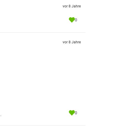
vor 8 Jahre
0
vor 8 Jahre
0
.