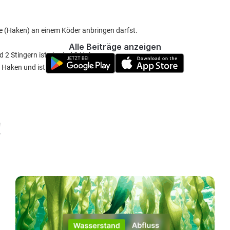
ge (Haken) an einem Köder anbringen darfst.
Alle Beiträge anzeigen
2 Stingern ist ok, sind 3 Haken.
 Haken und ist somit verboten.
!