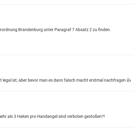
eiverordnung Brandenburg unter Paragraf 7 Absatz 2 zu finden.
t legal ist, aber bevor man es dann falsch macht erstmal nachfragen 👍
ehr als 3 Haken pro Handangel sind verboten gestoßen?!