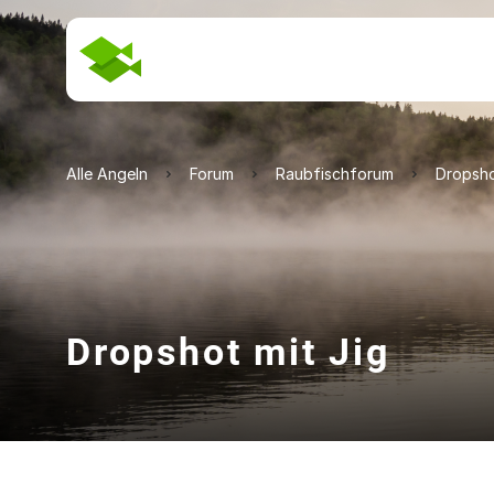
Alle Angeln
Forum
Raubfischforum
Dropsho
Dropshot mit Jig