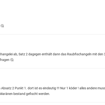
 🤔
ischangelei ab, Satz 2 dagegen enthält dann das Raubfischangeln mit den 
fragen 🤔
Absatz 2 Punkt 1. dort ist es eindeutig !!! Nur 1 köder ! alles andere mus
 Maränen bestand gefischt werden.