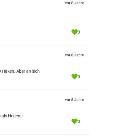
vor 8 Jahre
0
vor 8 Jahre
3 Haken. Aber an sich
0
vor 8 Jahre
s als Hegene
0