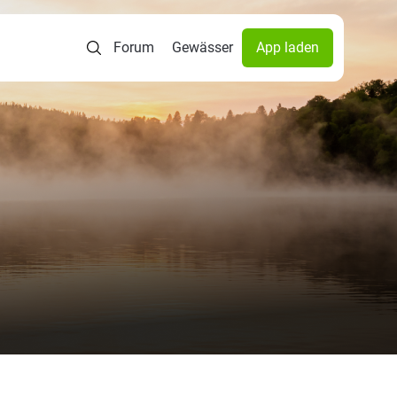
Forum
Gewässer
App laden