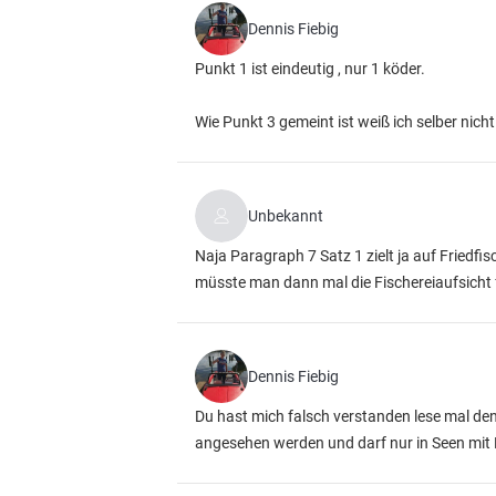
Dennis Fiebig
Punkt 1 ist eindeutig , nur 1 köder.
Wie Punkt 3 gemeint ist weiß ich selber nicht
Unbekannt
Naja Paragraph 7 Satz 1 zielt ja auf Friedf
müsste man dann mal die Fischereiaufsicht 
Dennis Fiebig
Du hast mich falsch verstanden lese mal den 
angesehen werden und darf nur in Seen mit