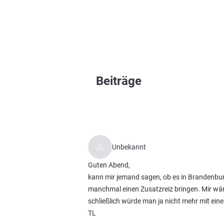
Beiträge
Unbekannt
Guten Abend,
kann mir jemand sagen, ob es in Brandenbur
manchmal einen Zusatzreiz bringen. Mir wä
schließlich würde man ja nicht mehr mit ein
TL