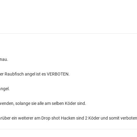
enau.
 der Raubfisch angel ist es VERBOTEN.
angel.
enden, solange sie alle am selben Köder sind.
rüber ein weiterer am Drop shot Hacken sind 2 Köder und somit verboten