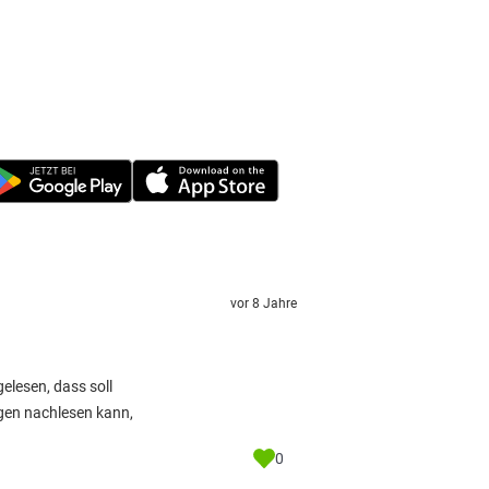
vor 8 Jahre
elesen, dass soll
gen nachlesen kann,
0