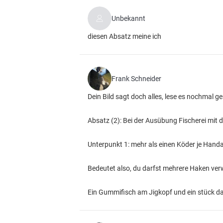
Unbekannt
diesen Absatz meine ich
Frank Schneider
Dein Bild sagt doch alles, lese es nochmal g
Absatz (2): Bei der Ausübung Fischerei mit
Unterpunkt 1: mehr als einen Köder je Hand
Bedeutet also, du darfst mehrere Haken verw
Ein Gummifisch am Jigkopf und ein stück da