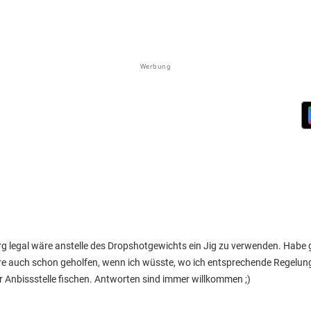
Werbung
g legal wäre anstelle des Dropshotgewichts ein Jig zu verwenden. Habe g
re auch schon geholfen, wenn ich wüsste, wo ich entsprechende Regelun
er Anbissstelle fischen. Antworten sind immer willkommen ;)