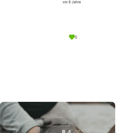
vor 8 Jahre
0