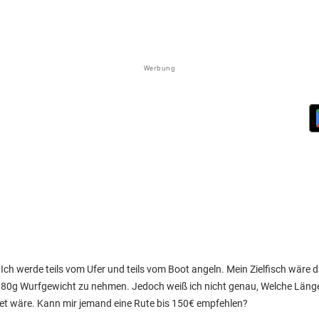
Werbung
. Ich werde teils vom Ufer und teils vom Boot angeln. Mein Zielfisch wäre 
 80g Wurfgewicht zu nehmen. Jedoch weiß ich nicht genau, Welche Län
et wäre. Kann mir jemand eine Rute bis 150€ empfehlen?