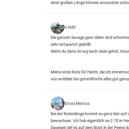
einer großen Länge können ansonsten schne
a.kidd
Die ganzen Savage gear Ideen sind schonmal
sehr entspannt gedrillt.
Wenn du dann im wg nach oben gehst, musst 
Meine erste Rute für Hecht, die ich immerno
von wobbler bis gummifische alles gut genug
Gross Marcus
Bei der Rutenlänge kommt es ganz klar auf de
bewachsen. Ich hab eigentlich ne 2.70‘er He
Dagegen lief es auf dem Boot in der Peene 