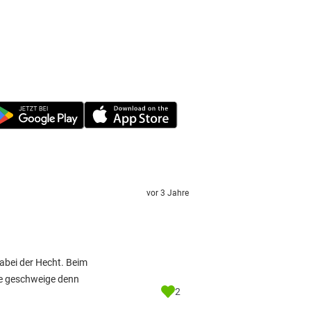
vor 3 Jahre
dabei der Hecht. Beim
ge geschweige denn
2