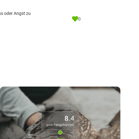
ss oder Angst zu
0