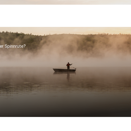
ger Spinnrute?