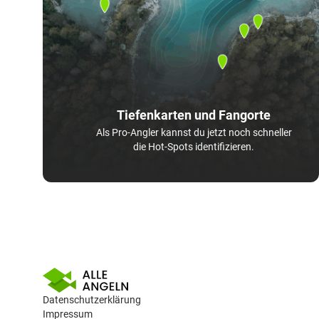
Tiefenkarten und Fangorte
Als Pro-Angler kannst du jetzt noch schneller
die Hot-Spots identifizieren.
Datenschutzerklärung
Impressum