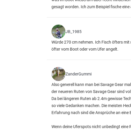
gesagt worden. Ich zum Beispiel fische eine
JB_1985
Würde 270 cm nehmen. Ich Fisch öfters mit 
öfter vom Boot oder vom Ufer angelt.
ZanderGummi
Also generell kann man bei Savage Gear mal 
der neueren Ruten von Savage Gear sind vo
Da bei längeren Ruten ab 2.4m gewisse Techn
so viele Gedanken machen. Die meisten Hech
Erfahrung nach sind die Ansprüche an eine B
Wenn deine Uferspots nicht unbedingt eine R