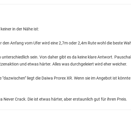
einer in der Nähe ist:
r den Anfang vom Ufer wird eine 2,7m oder 2,4m Rute wohl die beste Wahl
n unterschiedlich sein. Von daher gibt es da keine klare Antwort. Pauschal
itzenaktion und etwas härter. Alles was durchgeleiert wird eher weicher.
 "dazwischen" liegt die Daiwa Prorex XR. Wenn sie im Angebot ist könnte 
Never Crack. Die ist etwas härter, aber erstaunlich gut für ihren Preis.