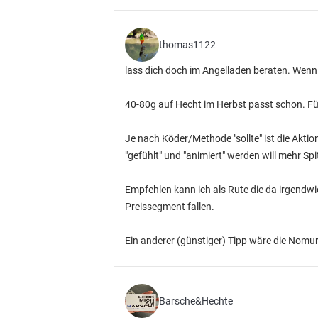
thomas1122
lass dich doch im Angelladen beraten. Wenn k
40-80g auf Hecht im Herbst passt schon. Fü
Je nach Köder/Methode "sollte" ist die Aktio
"gefühlt" und "animiert" werden will mehr Sp
Empfehlen kann ich als Rute die da irgendwie
Preissegment fallen.
Ein anderer (günstiger) Tipp wäre die Nomura 
Barsche&Hechte