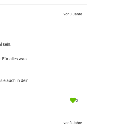
vor 3 Jahre
 sein.
: Für alles was
sie auch in dein
2
vor 3 Jahre