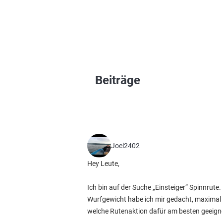
Beiträge
Joel2402
Hey Leute,
Ich bin auf der Suche „Einsteiger“ Spinnrute
Wurfgewicht habe ich mir gedacht, maximal
welche Rutenaktion dafür am besten geeign