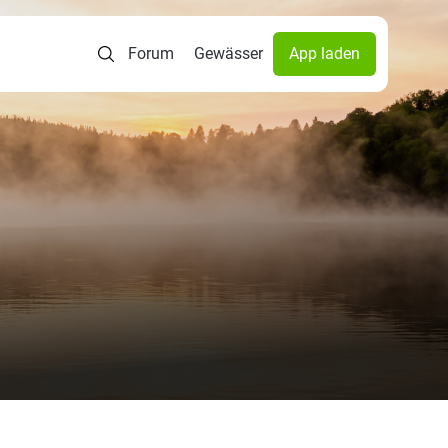
Forum
Gewässer
App laden