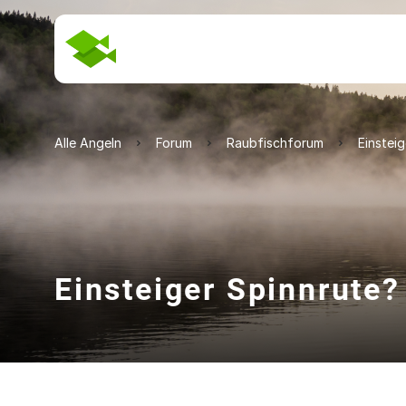
Alle Angeln
Forum
Raubfischforum
Einstei
Einsteiger Spinnrute?