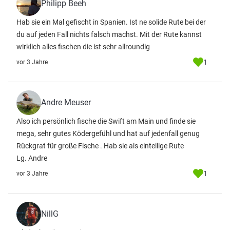
Philipp Beeh
Hab sie ein Mal gefischt in Spanien. Ist ne solide Rute bei der
du auf jeden Fall nichts falsch machst. Mit der Rute kannst
wirklich alles fischen die ist sehr allroundig
1
vor 3 Jahre
Andre Meuser
Also ich persönlich fische die Swift am Main und finde sie
mega, sehr gutes Ködergefühl und hat auf jedenfall genug
Rückgrat für große Fische . Hab sie als einteilige Rute
Lg. Andre
1
vor 3 Jahre
NillG