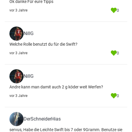
Ok danke Für eure Tipps
0
vor 3 Jahre
NillG
Welche Rolle benutzt du für die Swift?
0
vor 3 Jahre
NillG
Andre kann man damit auch 2 g köder weit Werfen?
0
vor 3 Jahre
DerSchneiderHias
servus, Habe die Leichte Swift bis 7 oder 9Gramm. Benutze sie