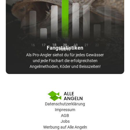
Fangstatistiken
Als Pro-Angler siehst du für jedes Gewässer
und jede Fischart die erfolgreichsten
Angelmethoden, Köder und Beisszeiten!
Datenschutzerklärung
Impressum
AGB
Jobs
Werbung auf Alle Angeln