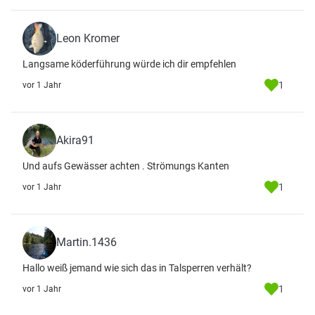
Leon Kromer
Langsame köderführung würde ich dir empfehlen
1
vor 1 Jahr
Akira91
Und aufs Gewässer achten . Strömungs Kanten
1
vor 1 Jahr
Martin.1436
Hallo weiß jemand wie sich das in Talsperren verhält?
1
vor 1 Jahr