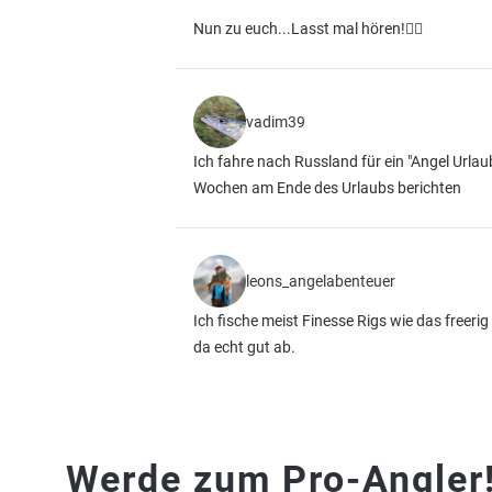
Nun zu euch...Lasst mal hören!👍🏻
vadim39
Ich fahre nach Russland für ein "Angel Urlau
Wochen am Ende des Urlaubs berichten
leons_angelabenteuer
Ich fische meist Finesse Rigs wie das freerig 
da echt gut ab.
Werde zum Pro-Angler