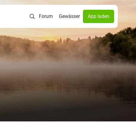
Forum
Gewässer
App laden