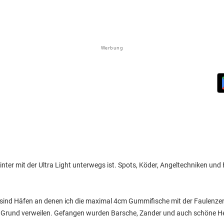
Werbung
nter mit der Ultra Light unterwegs ist. Spots, Köder, Angeltechniken un
ts sind Häfen an denen ich die maximal 4cm Gummifische mit der Faulenze
 Grund verweilen. Gefangen wurden Barsche, Zander und auch schöne He