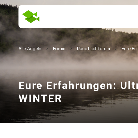
Alle Angeln
Forum
Raubfischforum
Eure Er
Eure Erfahrungen: Ult
WINTER