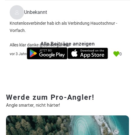
Unbekannt
Knotenlosverbinder hab ich als Verbindung Hauotschnur -
Vorfach.
Alle Beiträge anzeigen
Alles klar danke @zandergummi
0
vor 3 Jahre
Werde zum Pro-Angler!
Angle smarter, nicht härter!