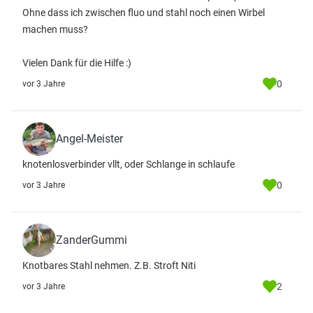
Ohne dass ich zwischen fluo und stahl noch einen Wirbel
machen muss?
Vielen Dank für die Hilfe :)
0
vor 3 Jahre
Angel-Meister
knotenlosverbinder vllt, oder Schlange in schlaufe
0
vor 3 Jahre
ZanderGummi
Knotbares Stahl nehmen. Z.B. Stroft Niti
2
vor 3 Jahre