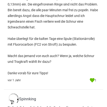
0,13mm) ein. Die eingefrorenen Ringe sind nicht das Problem.
Bin bereit dazu, die alle paar Minuten mal frei zu popeln. Habe
allerdings Angst dass die Hauptschnur leidet und ich
irgendwann einen Fisch verliere weil die Schnur eine
Schwachstelle hat.
Habe überlegt für die kalten Tage eine Spule (Stationärrolle)
mit Fluorocarbon (FC2 von Stroft) zu bespulen.
Macht das jemand von euch auch? Wenn ja, welche Schnur
und Tragkraft wählt ihr dazu?
Danke vorab für eure Tipps!
1
vor 1 Jahr
Spinnking