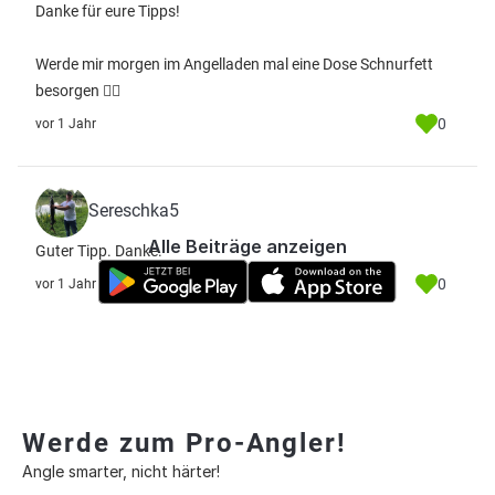
Danke für eure Tipps!
Werde mir morgen im Angelladen mal eine Dose Schnurfett
besorgen 👍🏻
0
vor 1 Jahr
Sereschka5
Alle Beiträge anzeigen
Guter Tipp. Danke.
0
vor 1 Jahr
Werde zum Pro-Angler!
Angle smarter, nicht härter!