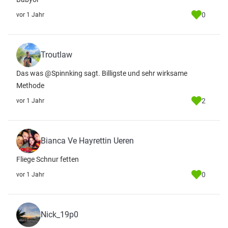
0
vor 1 Jahr
Troutlaw
Das was @Spinnking sagt. Billigste und sehr wirksame
Methode
2
vor 1 Jahr
Bianca Ve Hayrettin Ueren
Fliege Schnur fetten
0
vor 1 Jahr
Nick_19p0