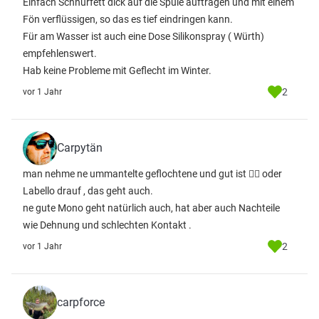
Einfach Schnurfett dick auf die Spule auftragen und mit einem
Fön verflüssigen, so das es tief eindringen kann.
Für am Wasser ist auch eine Dose Silikonspray ( Würth)
empfehlenswert.
Hab keine Probleme mit Geflecht im Winter.
2
vor 1 Jahr
Carpytän
man nehme ne ummantelte geflochtene und gut ist 🤷‍♂️ oder
Labello drauf , das geht auch.
ne gute Mono geht natürlich auch, hat aber auch Nachteile
wie Dehnung und schlechten Kontakt .
2
vor 1 Jahr
carpforce