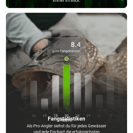
immer im Blick.
Fangstatistiken
Als Pro-Angler siehst du für jedes Gewässer
und jede Fischart die erfolgreichsten